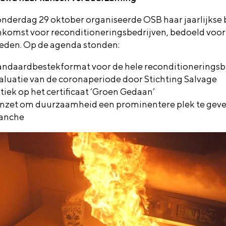
nderdag 29 oktober organiseerde OSB haar jaarlijkse
nkomst voor reconditioneringsbedrijven, bedoeld voor
leden. Op de agenda stonden:
andaardbestekformat voor de hele reconditionerings
aluatie van de coronaperiode door Stichting Salvage
itiek op het certificaat ‘Groen Gedaan’
nzet om duurzaamheid een prominentere plek te geve
anche