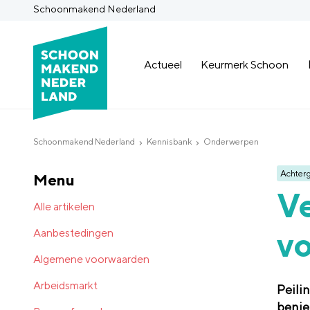
Schoonmakend Nederland
Actueel
Keurmerk Schoon
Schoonmakend Nederland
Kennisbank
Onderwerpen
Achter
Menu
Ve
Alle artikelen
vo
Aanbestedingen
Algemene voorwaarden
Arbeidsmarkt
Peili
benie