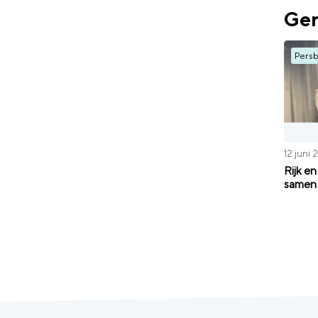
Ger
Persb
12 juni
Rijk e
samen 