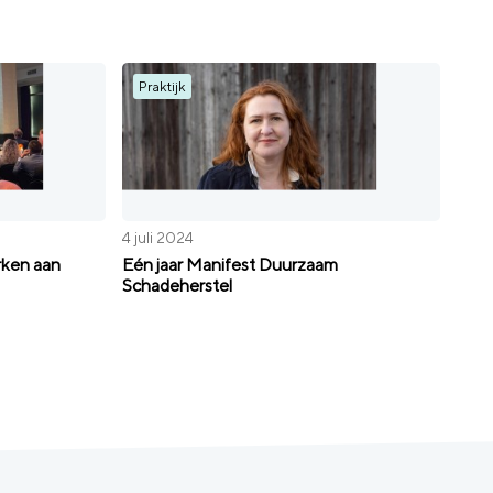
Praktijk
4 juli 2024
rken aan
Eén jaar Manifest Duurzaam
Schadeherstel