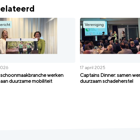
elateerd
ericht
Vereniging
 2026
17 april 2025
n schoonmaakbranche werken
Captains Dinner: samen we
aan duurzame mobiliteit
duurzaam schadeherstel