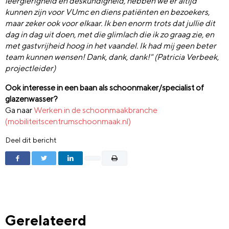
leergierigheid en deskundigheid, hebben we er altijd
kunnen zijn voor VUmc en diens patiënten en bezoekers,
maar zeker ook voor elkaar. Ik ben enorm trots dat jullie dit
dag in dag uit doen, met die glimlach die ik zo graag zie, en
met gastvrijheid hoog in het vaandel. Ik had mij geen beter
team kunnen wensen! Dank, dank, dank!" (Patricia Verbeek,
projectleider)
Ook interesse in een baan als schoonmaker/specialist of
glazenwasser?
Ga naar
Werken in de schoonmaakbranche
(mobiliteitscentrumschoonmaak.nl)
Deel dit bericht
Gerelateerd