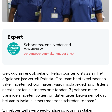
Expert
Schoonmakend Nederland
0736483850
schoon@schoonmakendnederland.nl
Gelukkig zijn er ook belangrijke lichtpunten ontstaan in het
afgelopen jaar vertelt Patricia: ‘Ons team heeft veel meer en
vaker moeten schoonmaken, vaak in isolatiekleding of tijdens
nachtdiensten die ineens ontstonden. Zij hebben meer
trainingen moeten volgen, omdat er taken bijkwamen of dat
het aantal isolatiekamers met rasse schreden toenam.’
‘Zij hebben zelfs verpleegkundige schoonmaaktaken