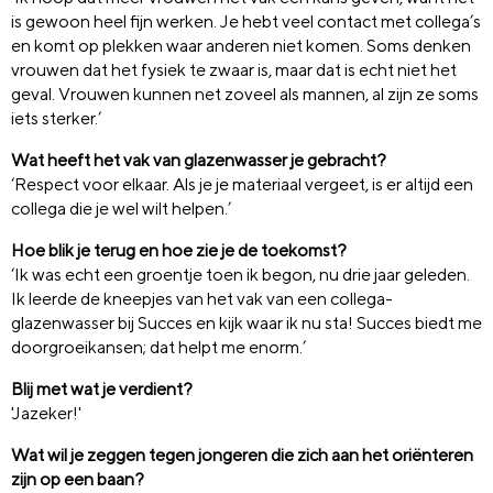
is gewoon heel fijn werken. Je hebt veel contact met collega’s
en komt op plekken waar anderen niet komen. Soms denken
vrouwen dat het fysiek te zwaar is, maar dat is echt niet het
geval. Vrouwen kunnen net zoveel als mannen, al zijn ze soms
iets sterker.’
Wat heeft het vak van glazenwasser je gebracht?
‘Respect voor elkaar. Als je je materiaal vergeet, is er altijd een
collega die je wel wilt helpen.’
Hoe blik je terug en hoe zie je de toekomst?
‘Ik was echt een groentje toen ik begon, nu drie jaar geleden.
Ik leerde de kneepjes van het vak van een collega-
glazenwasser bij Succes en kijk waar ik nu sta! Succes biedt me
doorgroeikansen; dat helpt me enorm.’
Blij met wat je verdient?
'Jazeker!'
Wat wil je zeggen tegen jongeren die zich aan het oriënteren
zijn op een baan?