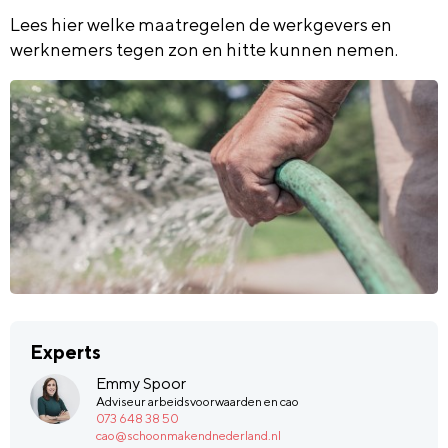
Lees hier welke maatregelen de werkgevers en
werknemers tegen zon en hitte kunnen nemen.
Experts
Emmy Spoor
Adviseur arbeidsvoorwaarden en cao
073 648 38 50
cao@schoonmakendnederland.nl