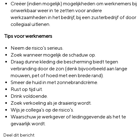
Creëer (indien mogelijk) mogelijkheden om werknemers bij
onwerkbaar weer in te zetten voor andere
werkzaamheden in het bedrijf, bij een zusterbedrijf of door
collegiaal uitlenen.
Tips voor werknemers
Neem de risico’s serieus.
Zoek wanneer mogelijk de schaduw op.
Draag dunne kleding die bescherming biedt tegen
verbranding door de zon (denk bijvoorbeeld aan lange
mouwen, pet of hoed met een brede rand).
Smeer de huid in met zonnebrandcrème.
Rust op tijd uit.
Drink voldoende.
Zoek verkoeling als je draaierig wordt.
Wijs je collega’s op de risico’s.
Waarschuw je werkgever of leidinggevende als het te
gevaarlijk wordt.
Deel dit bericht