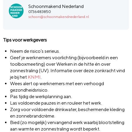
Schoonmakend Nederland
0736483850
schoon@schoonmakendnederland.nl
Tips voor werkgevers
Neem de risico’s serieus.
Geef je werknemers voorlichting (bijvoorbeeld in een
toolboxmeeting) over Werken in de hitte én over
zonnestraling (UV). Informatie over deze zonkracht vind
je bij het
KNMI
.
Wees alert op werknemers met een verhoogd
gezondheidsrisico.
Pas tijdig de werkplanning aan.
Las voldoende pauzes in en rouleer het werk.
Zorg voor voldoende drinkwater, beschermende kleding
en zonnebrandcrème.
Bied (zo mogelijk) vervangend werk waarbij blootstelling
aan warmte en zonnestraling wordt beperkt.