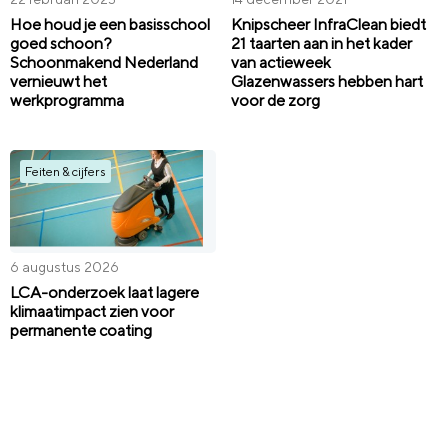
Hoe houd je een basisschool
Knipscheer InfraClean biedt
goed schoon?
21 taarten aan in het kader
Schoonmakend Nederland
van actieweek
vernieuwt het
Glazenwassers hebben hart
werkprogramma
voor de zorg
Feiten & cijfers
6 augustus 2026
LCA-onderzoek laat lagere
klimaatimpact zien voor
permanente coating