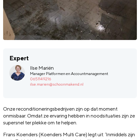
Expert
Ilse Mariën
Manager Platformen en Accountmanagement
0651149216
ilse.marien@schoonmakend.nl
Onze reconditioneringsbedrijven zijn op dat moment
onmisbaar. Omdat ze ervaring hebben in noodsituaties zijn ze
supersnel ter plekke om te helpen.
Frans Koenders (Koenders Multi Care) legt uit: ‘Inmiddels zijn