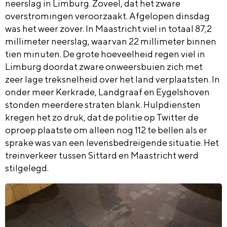
neerslag in Limburg. Zoveel, dat het zware
overstromingen veroorzaakt. Afgelopen dinsdag
was het weer zover. In Maastricht viel in totaal 87,2
millimeter neerslag, waarvan 22 millimeter binnen
tien minuten. De grote hoeveelheid regen viel in
Limburg doordat zware onweersbuien zich met
zeer lage treksnelheid over het land verplaatsten. In
onder meer Kerkrade, Landgraaf en Eygelshoven
stonden meerdere straten blank. Hulpdiensten
kregen het zo druk, dat de politie op Twitter de
oproep plaatste om alleen nog 112 te bellen als er
sprake was van een levensbedreigende situatie. Het
treinverkeer tussen Sittard en Maastricht werd
stilgelegd.