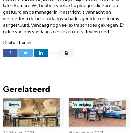
laten komen: ‘Wij hebben veel extra ploegen die kant op
gestuurd en de manager in Maastricht is vannacht en
vanochtend de hele tijd langs schades gereden en teams
aangestuurd. Vandaag nog veel extra schades gekregen. Er
rijden van ons vandaag zo’n zeven extra teams rond.’
Deel dit bericht
Gerelateerd
Nieuws
Vereniging
22 februari 2023
14 december 2021