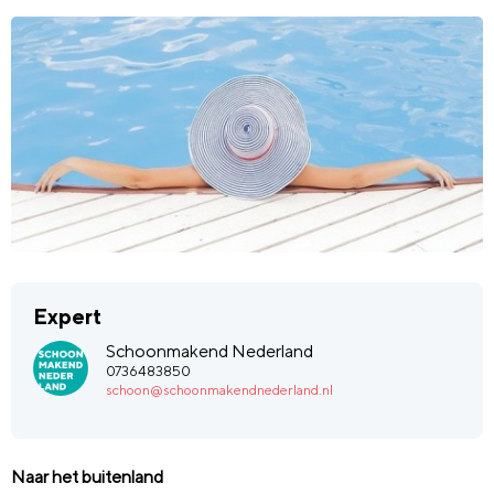
Expert
Schoonmakend Nederland
0736483850
schoon@schoonmakendnederland.nl
Naar het buitenland