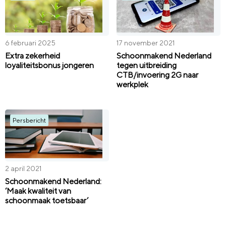
6 februari 2025
17 november 2021
Extra zekerheid
Schoonmakend Nederland
loyaliteitsbonus jongeren
tegen uitbreiding
CTB/invoering 2G naar
werkplek
Persbericht
2 april 2021
Schoonmakend Nederland:
‘Maak kwaliteit van
schoonmaak toetsbaar’