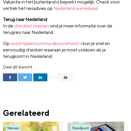
Vakantie in het buitenland is beperkt mogelijk. Check voor
vertrek het reisadvies op
Nederland wereldwijd
.
Terug naar Nederland
In de
checklist inreizen
vind je meer informatie over de
terugreis naar Nederland.
Op
reizentijdenscorona.rijksoverheid.nl
kun je snel en
eenvoudig checken waaraan je moet voldoen als je
terugkomt in Nederland.
Deel dit bericht
Gerelateerd
Nieuws
Standpunt