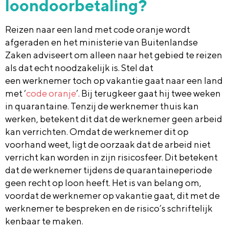
loondoorbetaling?
Reizen naar een land met code oranje wordt
afgeraden en het ministerie van Buitenlandse
Zaken adviseert om alleen naar het gebied te reizen
als dat echt noodzakelijk is.
Stel dat
een werknemer
toch op vakantie
gaat naar een land
met ‘
code oranje
’. Bij terugkeer gaat hij twee weken
in quarantaine. Tenzij de werknemer thuis kan
werken, betekent dit dat de werknemer geen arbeid
kan verrichten. Omdat de werknemer dit op
voorhand weet,
ligt d
e oorzaak dat de arbeid niet
verricht kan worden in zijn risicosfeer. Dit betekent
dat de werknemer tijdens de quarantaineperiode
geen recht op loon heeft. Het is van belang om,
voordat de werknemer op vakantie gaat, dit
met de
werknemer te bespreken en de
risico
’s
schriftelijk
kenbaar te maken.