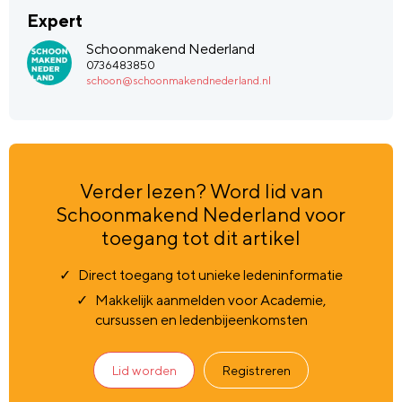
Expert
Schoonmakend Nederland
0736483850
schoon@schoonmakendnederland.nl
Verder lezen? Word lid van
Schoonmakend Nederland voor
toegang tot dit artikel
Direct toegang tot unieke ledeninformatie
Makkelijk aanmelden voor Academie,
cursussen en ledenbijeenkomsten
Lid worden
Registreren