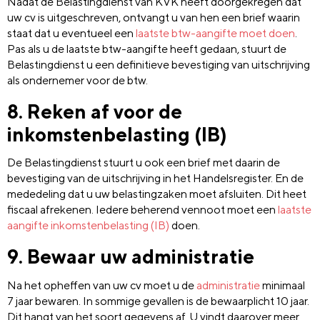
Nadat de Belastingdienst van KVK heeft doorgekregen dat
uw cv is uitgeschreven, ontvangt u van hen een brief waarin
staat dat u eventueel een
laatste btw-aangifte moet doen
.
Pas als u de laatste btw-aangifte heeft gedaan, stuurt de
Belastingdienst u een definitieve bevestiging van uitschrijving
als ondernemer voor de btw.
8. Reken af voor de
inkomstenbelasting (IB)
De Belastingdienst stuurt u ook een brief met daarin de
bevestiging van de uitschrijving in het Handelsregister. En de
mededeling dat u uw belastingzaken moet afsluiten. Dit heet
fiscaal afrekenen. Iedere beherend vennoot moet een
laatste
aangifte inkomstenbelasting (IB)
doen.
9. Bewaar uw administratie
Na het opheffen van uw cv moet u de
administratie
minimaal
7 jaar bewaren. In sommige gevallen is de bewaarplicht 10 jaar.
Dit hangt van het soort gegevens af. U vindt daarover meer