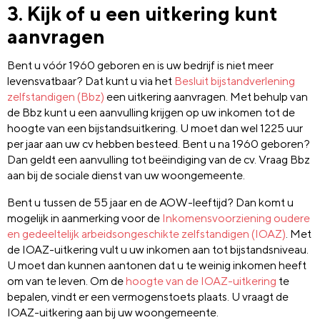
3. Kijk of u een uitkering kunt
aanvragen
Bent u vóór 1960 geboren en is uw bedrijf is niet meer
levensvatbaar? Dat kunt u via het
Besluit bijstandverlening
zelfstandigen (Bbz)
een uitkering aanvragen. Met behulp van
de Bbz kunt u een aanvulling krijgen op uw inkomen tot de
hoogte van een bijstandsuitkering. U moet dan wel 1225 uur
per jaar aan uw cv hebben besteed. Bent u na 1960 geboren?
Dan geldt een aanvulling tot beëindiging van de cv. Vraag Bbz
aan bij de sociale dienst van uw woongemeente.
Bent u tussen de 55 jaar en de AOW-leeftijd? Dan komt u
mogelijk in aanmerking voor de
Inkomensvoorziening oudere
en gedeeltelijk arbeidsongeschikte zelfstandigen (IOAZ)
. Met
de IOAZ-uitkering vult u uw inkomen aan tot bijstandsniveau.
U moet dan kunnen aantonen dat u te weinig inkomen heeft
om van te leven. Om de
hoogte van de IOAZ-uitkering
te
bepalen, vindt er een vermogenstoets plaats. U vraagt de
IOAZ-uitkering aan bij uw woongemeente.