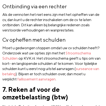
Ontbinding via een rechter
Als de vennoten het niet eens zijn met het opheffen van de
cv, dan kunt u de rechter inschakelen om de cv te laten
ontbinden. Dit kan alleen bij belangrijke redenen zoals
verstoorde verhoudingen en wanprestaties.
Cv opheffen met schulden
Moet u gedwongen stoppen omdat uw cv schulden heeft?
Onderzoek wat uw opties zijn met het
Stroomschema
Schulden
op KVK.nl. Het stroomschema geeft u tips om van
kort- en langlopende schulden af te komen. Voor tijdelijke
schulden kunt u eerst nog uitstel aanvragen (
surseance van
betaling
). Blijven er toch schulden over, dan moet u
verplicht
faillissement aanvragen
.
7. Reken af voor de
omzetbelasting (btw)