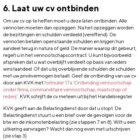
6. Laat uw cv ontbinden
Om uw cv op te heffen moet u deze laten ontbinden. Alle
vennoten moeten dan opzeggen. Na het opzeggen worden
de bezittingen en schulden verdeeld (vereffend). De
vennoten betalen openstaande schulden en krijgen hun
aandeel terug in natura of geld. De manier waarop dit gebeurt,
regelt u in het vennootschapscontract. U kunt bijvoorbeeld
afspreken dat u wat overblijft verdeelt op basis van ieders
winstaandeel. Of dat u bij overblijvende schulden de schulden
met uw privévermogen betaalt. Geef de ontbinding van uw cv
door aan KVK met
formulier 17a 'Ontbinding vennootschap
onder firma, commanditaire vennootschap, maatschap of
rederij'
. KVK schrijft de cv meteen uit bij het Handelsregister.
KVK geeft aan de Belastingdienst door dat u stopt. De
Belastingdienst stuurt u een brief over de gevolgen voor de
btw en de inkomstenbelasting (zie stappen 7 en 8). Wilt u een
uitkering aanvragen? Wacht dan nog even met uitschrijven
(zie stap 3).