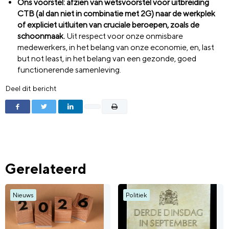
Ons voorstel: afzien van wetsvoorstel voor uitbreiding
CTB (al dan niet in combinatie met 2G) naar de werkplek
of expliciet uitluiten van cruciale beroepen, zoals de
schoonmaak.
Uit respect voor onze onmisbare
medewerkers, in het belang van onze economie, en, last
but not least, in het belang van een gezonde, goed
functionerende samenleving.
Deel dit bericht
Gerelateerd
Nieuws
Politiek