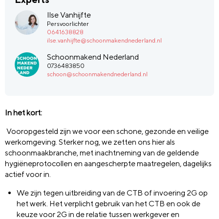
Ilse Vanhijfte
Persvoorlichter
0641638828
ilse.vanhijfte@schoonmakendnederland.nl
Schoonmakend Nederland
0736483850
schoon@schoonmakendnederland.nl
In het kort:
Vooropgesteld zijn we voor een schone, gezonde en veilige
werkomgeving. Sterker nog, we zetten ons hier als
schoonmaakbranche, met inachtneming van de geldende
hygiëneprotocollen en aangescherpte maatregelen, dagelijks
actief voor in.
We zijn tegen uitbreiding van de CTB of invoering 2G op
het werk. Het verplicht gebruik van het CTB en ook de
keuze voor 2G in de relatie tussen werkgever en