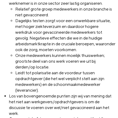
werknemer is in onze sector zeer lastig organiseren.
Relatief grote groep medewerkers in onze branche is
niet gevaccineerd.
Dagelijks testen zorgt voor een onwerkbare situatie,
met hoger ziekteverzuim en daardoor hogere
werkdruk voor gevaccineerde medewerkers tot
gevolg. Negatieve effecten die we in de huidige
arbeidsmarktkrapte in de cruciale beroepen, waaronder
ook de zorg, moeten voorkomen.
Onze medewerkers kunnen moeilijk thuiswerken;
grootste deel van ons werk voeren we uit bij
derden/op locatie.
Leidt tot polarisatie aan de voordeur tussen
opdrachtgever (die het wel verplicht stelt aan zijn
medewerkers) en de schoonmaakmedewerker
(leverancier).
Los van bovengenoemde punten zijn wij van mening dat
het niet aan werkgevers/opdrachtgevers is om de
discussie te voeren over wel/niet gevaccineerd aan het
werk.