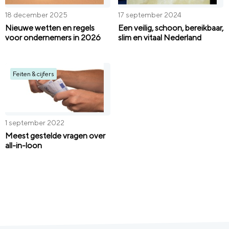
18 december 2025
17 september 2024
Nieuwe wetten en regels
Een veilig, schoon, bereikbaar,
voor ondernemers in 2026
slim en vitaal Nederland
Feiten & cijfers
1 september 2022
Meest gestelde vragen over
all-in-loon