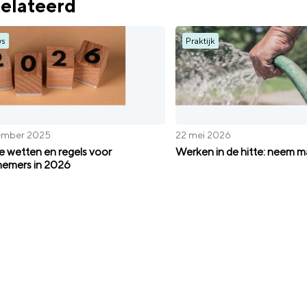
elateerd
ws
Praktijk
ember 2025
22 mei 2026
 wetten en regels voor
Werken in de hitte: neem m
emers in 2026