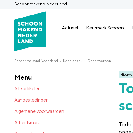
Schoonmakend Nederland
Actueel
Keurmerk Schoon
Schoonmakend Nederland
Kennisbank
Onderwerpen
Nieuws
Menu
To
Alle artikelen
s
Aanbestedingen
Algemene voorwaarden
Arbeidsmarkt
Tijde
ongew