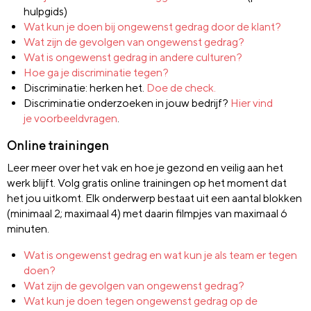
hulpgids)
Wat kun je doen bij ongewenst gedrag door de klant?
Wat zijn de gevolgen van ongewenst gedrag?
Wat is ongewenst gedrag in andere culturen?
Hoe ga je discriminatie tegen?
Discriminatie: herken het.
Doe de check.
Discriminatie onderzoeken in jouw bedrijf?
Hier vind
je
voorbeeldvragen
.
Online trainingen
Leer meer over het vak en hoe je gezond en veilig aan het
werk blijft. Volg gratis online trainingen op het moment dat
het jou uitkomt. Elk onderwerp bestaat uit een aantal blokken
(minimaal 2; maximaal 4) met daarin filmpjes van maximaal 6
minuten.
Wat is ongewenst gedrag en wat kun je als team er tegen
doen?
Wat zijn de gevolgen van ongewenst gedrag?
Wat kun je doen tegen ongewenst gedrag op de