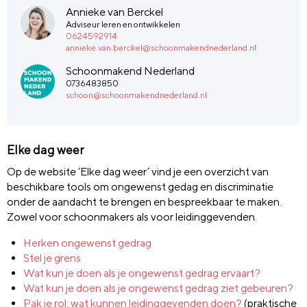
Annieke van Berckel
Adviseur leren en ontwikkelen
0624592914
annieke.van.berckel@schoonmakendnederland.nl
Schoonmakend Nederland
0736483850
schoon@schoonmakendnederland.nl
Elke dag weer
Op de website ‘Elke dag weer’ vind je een overzicht van
beschikbare tools om ongewenst gedag en discriminatie
onder de aandacht te brengen en bespreekbaar te maken.
Zowel voor schoonmakers als voor leidinggevenden.
Herken ongewenst gedrag
Stel je grens
Wat kun je doen als je ongewenst gedrag ervaart?
Wat kun je doen als je ongewenst gedrag ziet gebeuren?
Pak je rol: wat kunnen leidinggevenden doen?
(praktische