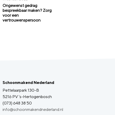
Ongewenst gedrag
bespreekbaar maken? Zorg
voor een
vertrouwenspersoon
Schoonmakend Nederland
Pettelaarpark 130-B
5216 PV 's-Hertogenbosch
(073) 648 38 50
info@schoonmakendnederland.nl