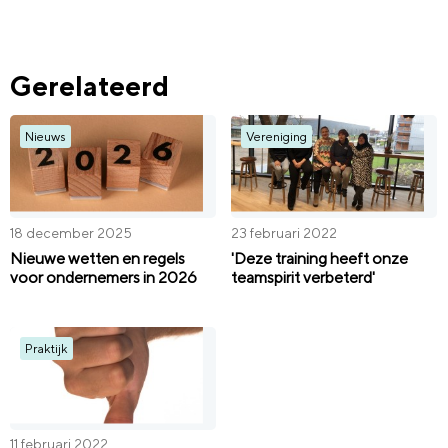
Gerelateerd
Nieuws
Vereniging
18 december 2025
23 februari 2022
Nieuwe wetten en regels
'Deze training heeft onze
voor ondernemers in 2026
teamspirit verbeterd'
Praktijk
11 februari 2022