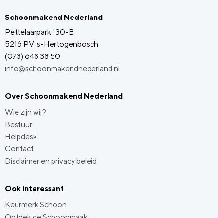
Schoonmakend Nederland
Pettelaarpark 130-B
5216 PV 's-Hertogenbosch
(073) 648 38 50
info@schoonmakendnederland.nl
Over Schoonmakend Nederland
Wie zijn wij?
Bestuur
Helpdesk
Contact
Disclaimer en privacy beleid
Ook interessant
Keurmerk Schoon
Ontdek de Schoonmaak