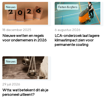
Nieuws
Feiten & cijfers
18 december 2025
6 augustus 2026
Nieuwe wetten en regels
LCA-onderzoek laat lagere
voor ondernemers in 2026
klimaatimpact zien voor
permanente coating
Nieuws
29 juli 2026
Wtta: wat betekent dit als je
personeel uitleent?