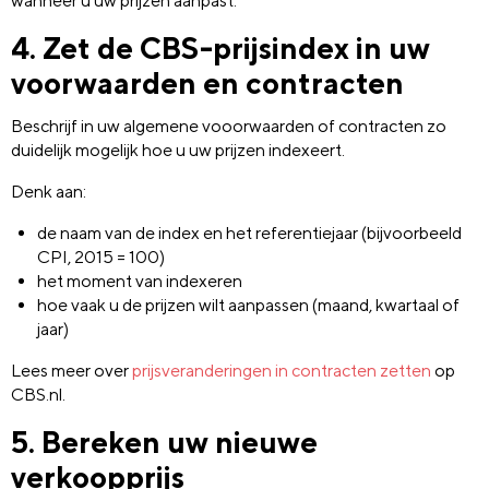
wanneer u uw prijzen aanpast.
4. Zet de CBS-prijsindex in uw
voorwaarden en contracten
Beschrijf in uw algemene vooorwaarden of contracten zo
duidelijk mogelijk hoe u uw prijzen indexeert.
Denk aan:
de naam van de index en het referentiejaar (bijvoorbeeld
CPI, 2015 = 100)
het moment van indexeren
hoe vaak u de prijzen wilt aanpassen (maand, kwartaal of
jaar)
Lees meer over
prijsveranderingen in contracten zetten
op
CBS.nl.
5. Bereken uw nieuwe
verkoopprijs