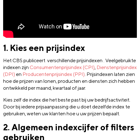
1. Kies een prijsindex
Het CBS publiceert verschillende prijsindexen . Veelgebruikte
indexen zijn
Consumentenprijsindex (CPI)
,
Dienstenprijsindex
(DPI)
en
Producentenprijsindex (PPI)
. Prijsindexen laten zien
hoe de prijzen van lonen, producten en diensten zich hebben
ontwikkeld per maand, kwartaal of jaar.
Kies zelf de index die het beste past bij uw bedrijfsactiviteit.
Door bij iedere prijsaanpassing die u doet dezelfde index te
gebruiken, weten uw klanten hoe u uw prijzen bepaalt.
2. Algemeen indexcijfer of filters
gebruiken