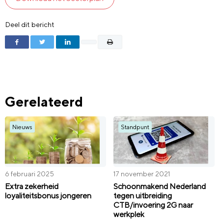
Deel dit bericht
Gerelateerd
Nieuws
Standpunt
6 februari 2025
17 november 2021
Extra zekerheid
Schoonmakend Nederland
loyaliteitsbonus jongeren
tegen uitbreiding
CTB/invoering 2G naar
werkplek