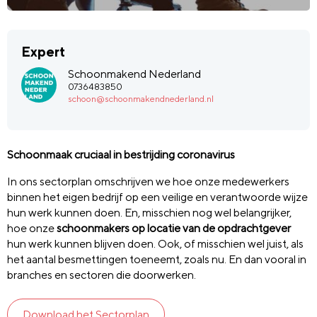
Expert
Schoonmakend Nederland
0736483850
schoon@schoonmakendnederland.nl
Schoonmaak cruciaal in bestrijding coronavirus
In ons sectorplan omschrijven we hoe onze medewerkers
binnen het eigen bedrijf op een veilige en verantwoorde wijze
hun werk kunnen doen. En, misschien nog wel belangrijker,
hoe onze
schoonmakers op locatie van de opdrachtgever
hun werk kunnen blijven doen. Ook, of misschien wel juist, als
het aantal besmettingen toeneemt, zoals nu. En dan vooral in
branches en sectoren die doorwerken.
Download het Sectorplan