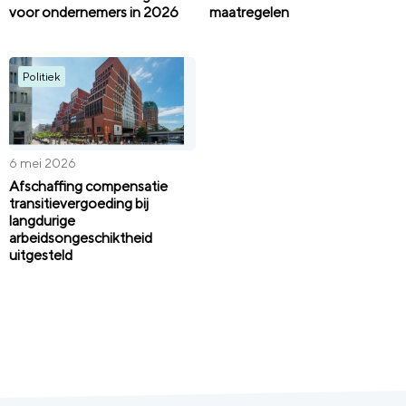
voor ondernemers in 2026
maatregelen
Politiek
6 mei 2026
Afschaffing compensatie
transitievergoeding bij
langdurige
arbeidsongeschiktheid
uitgesteld