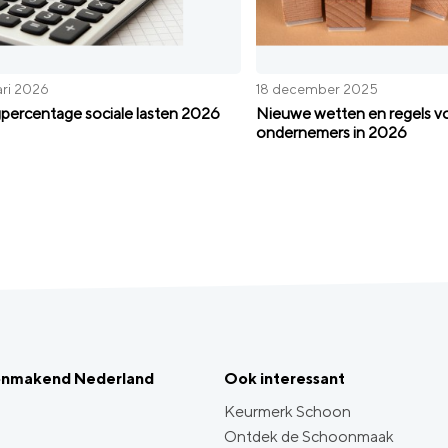
ari 2026
18 december 2025
percentage sociale lasten 2026
Nieuwe wetten en regels v
ondernemers in 2026
onmakend Nederland
Ook interessant
Keurmerk Schoon
Ontdek de Schoonmaak