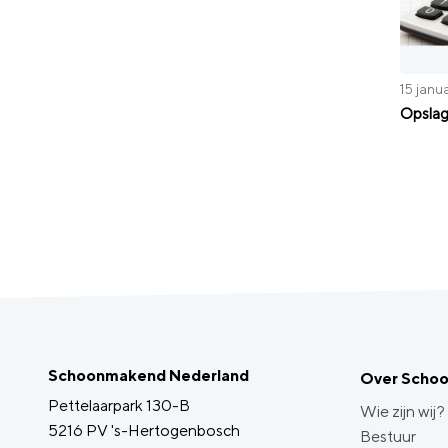
15 janu
Opslag
Schoonmakend Nederland
Over Scho
Pettelaarpark 130-B
Wie zijn wij?
5216 PV 's-Hertogenbosch
Bestuur