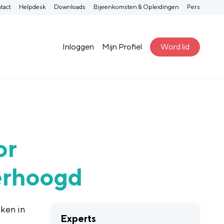
tact
Helpdesk
Downloads
Bijeenkomsten & Opleidingen
Pers
Inloggen
Mijn Profiel
Word lid
or
erhoogd
ken in
Experts