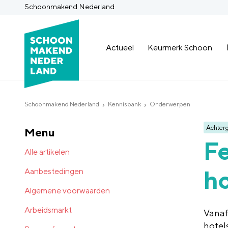
Schoonmakend Nederland
Actueel
Keurmerk Schoon
Schoonmakend Nederland
Kennisbank
Onderwerpen
Achter
Menu
F
Alle artikelen
h
Aanbestedingen
Algemene voorwaarden
Arbeidsmarkt
Vanaf
hotel