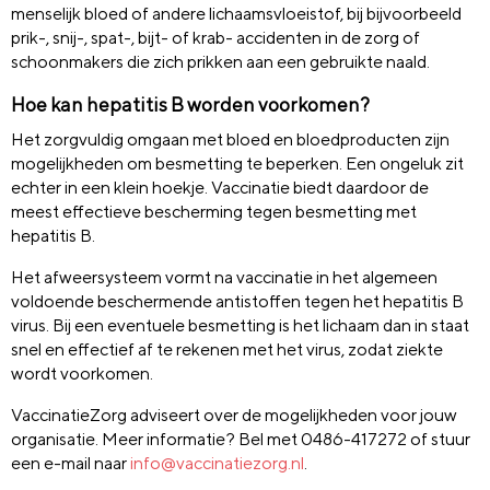
menselijk bloed of andere lichaamsvloeistof, bij bijvoorbeeld
prik-, snij-, spat-, bijt- of krab- accidenten in de zorg of
schoonmakers die zich prikken aan een gebruikte naald.
Hoe kan hepatitis B worden voorkomen?
Het zorgvuldig omgaan met bloed en bloedproducten zijn
mogelijkheden om besmetting te beperken. Een ongeluk zit
echter in een klein hoekje. Vaccinatie biedt daardoor de
meest effectieve bescherming tegen besmetting met
hepatitis B.
Het afweersysteem vormt na vaccinatie in het algemeen
voldoende beschermende antistoffen tegen het hepatitis B
virus. Bij een eventuele besmetting is het lichaam dan in staat
snel en effectief af te rekenen met het virus, zodat ziekte
wordt voorkomen.
VaccinatieZorg adviseert over de mogelijkheden voor jouw
organisatie. Meer informatie? Bel met 0486-417272 of stuur
een e-mail naar
info@vaccinatiezorg.nl
.