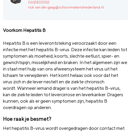
0612833302
rick.van.der.gaag@schoonmakendnederland.nl
V
oorkom Hepatitis B
Hepatitis B is een leverontsteking veroorzaakt door een
infectie met het hepatitis B-virus. Deze infectie kan leiden tot
symptomen als moeheid, koorts, slechte eetlust, spier- en
gewrichtspijn, misselijkheid en braken. In het algemeen zijn we
in staat met hulp van ons afweersysteem het virus uit het
lichaam te verwijderen. Het komt helaas ook voor dat het
virus zich in de lever nestelt en de ziekte chronisch
wordt. Wanneer iemand drager is van het hepatitis B-virus,
kan de ziekte leiden tot levercirrose en leverkanker. Dragers
kunnen, ook als er geen symptomen zijn, hepatitis B
overdragen op anderen.
Hoe raak je besmet?
Het hepatitis B-virus wordt overgedragen door contact met