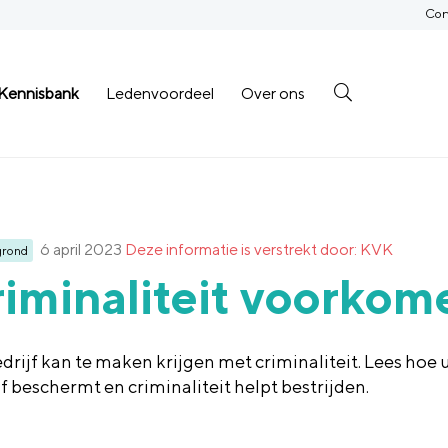
Con
Kennisbank
Ledenvoordeel
Over ons
6 april 2023
Deze informatie is verstrekt door: KVK
grond
iminaliteit voorkom
drijf kan te maken krijgen met criminaliteit. Lees hoe 
jf beschermt en criminaliteit helpt bestrijden.