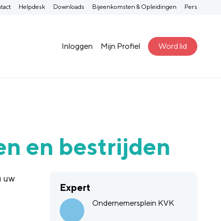
tact
Helpdesk
Downloads
Bijeenkomsten & Opleidingen
Pers
Inloggen
Mijn Profiel
Word lid
en en bestrijden
u uw
Expert
Ondernemersplein KVK