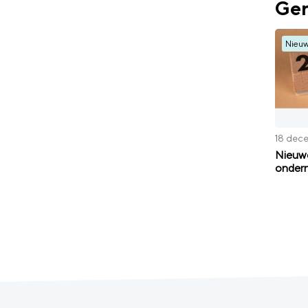
Ger
Nieu
18 dec
Nieuwe
ondern