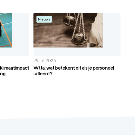
Nieuws
29 juli 2026
klimaatimpact
Wtta: wat betekent dit als je personeel
ing
uitleent?