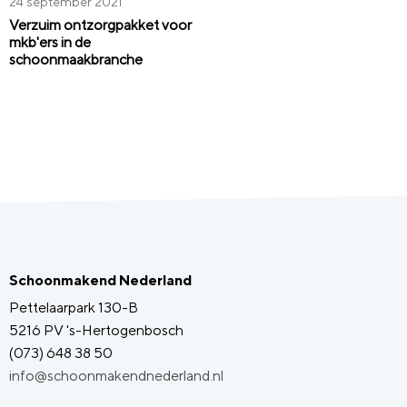
24 september 2021
Verzuim ontzorgpakket voor
mkb'ers in de
schoonmaakbranche
Schoonmakend Nederland
Pettelaarpark 130-B
5216 PV 's-Hertogenbosch
(073) 648 38 50
info@schoonmakendnederland.nl