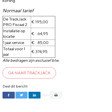
korting.
Normaal tarief
De TrackJack
€ 195,00
PRO Fiscaal 2
Installatie op
€ 64,95
locatie
1 jaar service
€ 85,00
Totaal voor 1
€ 374,95
jaar
Alle bedragen zijn exclusief btw.
GA NAAR TRACKJACK
Deel dit bericht