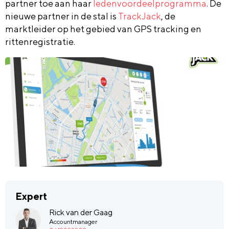
partner toe aan haar
ledenvoordeelprogramma
. De
nieuwe partner in de stal is
TrackJack
, de
marktleider op het gebied van GPS tracking en
rittenregistratie.
Expert
Rick van der Gaag
Accountmanager