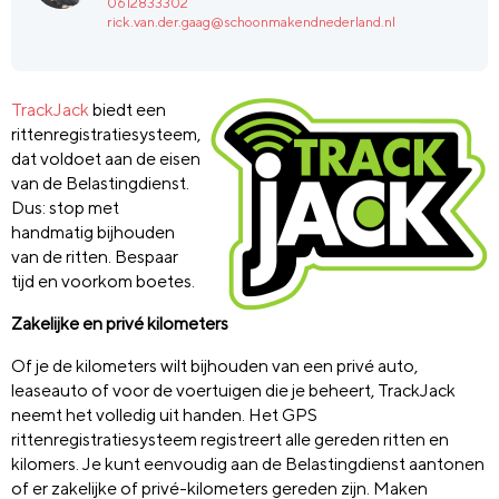
0612833302
rick.van.der.gaag@schoonmakendnederland.nl
TrackJack
biedt een
rittenregistratiesysteem,
dat voldoet aan de eisen
van de Belastingdienst.
Dus: stop met
handmatig bijhouden
van de ritten. Bespaar
tijd en voorkom boetes.
Zakelijke en privé kilometers
Of je de kilometers wilt bijhouden van een privé auto,
leaseauto of voor de voertuigen die je beheert, TrackJack
neemt het volledig uit handen. Het GPS
rittenregistratiesysteem registreert alle gereden ritten en
kilomers. Je kunt eenvoudig aan de Belastingdienst aantonen
of er zakelijke of privé-kilometers gereden zijn. Maken