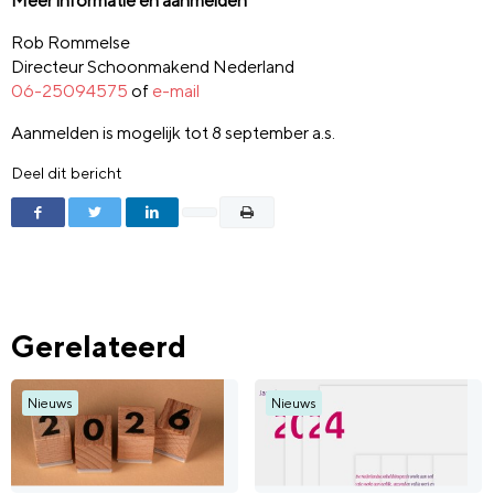
Meer informatie en aanmelden
Rob Rommelse
Directeur Schoonmakend Nederland
06-25094575
of
e-mail
Aanmelden is mogelijk tot 8 september a.s.
Deel dit bericht
Gerelateerd
Nieuws
Nieuws