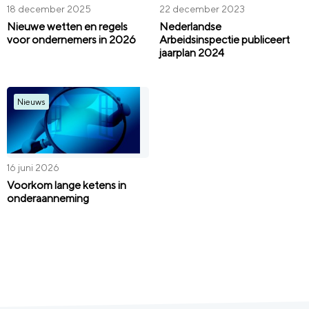
18 december 2025
22 december 2023
Nieuwe wetten en regels
Nederlandse
voor ondernemers in 2026
Arbeidsinspectie publiceert
jaarplan 2024
Nieuws
16 juni 2026
Voorkom lange ketens in
onderaanneming