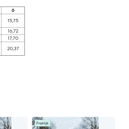
6
15,75
16,72
17,70
20,37
Praktijk