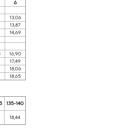
6
13,06
0
13,87
7
14,69
8
16,90
3
17,49
0
18,06
18,65
5
135-140
18,44