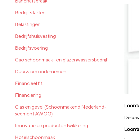
Banenafspraak
Bedrijf starten
Belastingen
Bedrijfshuisvesting
Bedrijfsvoering
Cao schoonmaak- en glazenwassersbedrijf
Duurzaam ondernemen
Financieel fit
Financiering
Loonta
Glas en gevel (Schoonmakend Nederland-
segment AWOG)
De bas
Innovatie en productontwikkeling
Loont
Hotelschoonmaak