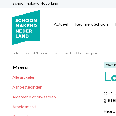
Schoonmakend Nederland
Actueel
Keurmerk Schoon
Schoonmakend Nederland
Kennisbank
Onderwerpen
Praktijk
Menu
Lo
Alle artikelen
Aanbestedingen
Op 1 
Algemene voorwaarden
glaze
Arbeidsmarkt
Hiero