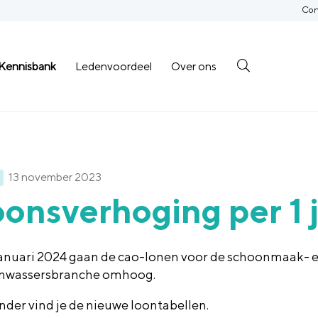
Con
Kennisbank
Ledenvoordeel
Over ons
13 november 2023
onsverhoging per 1 
januari 2024 gaan de cao-lonen voor de schoonmaak- 
nwassersbranche omhoog.
nder vind je de nieuwe loontabellen.