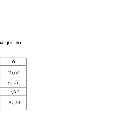
lf juni en
6
15,67
16,65
17,62
20,28