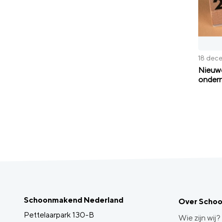
18 dec
Nieuwe
ondern
Schoonmakend Nederland
Over Scho
Pettelaarpark 130-B
Wie zijn wij?