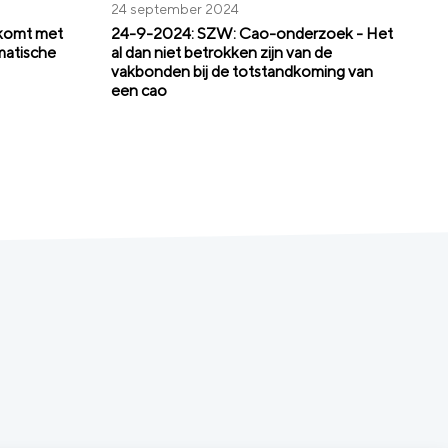
24 september 2024
 komt met
24-9-2024: SZW: Cao-onderzoek - Het
matische
al dan niet betrokken zijn van de
vakbonden bij de totstandkoming van
een cao