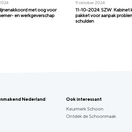
 2024
11 oktober 2024
ijnenakkoord met oog voor
11-10-2024: SZW: Kabinet
nemer- en werkgeverschap
pakket voor aanpak proble
schulden
onmakend Nederland
Ook interessant
Keurmerk Schoon
Ontdek de Schoonmaak