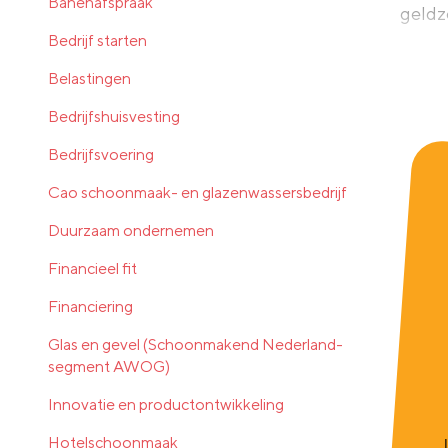
Banenafspraak
geldz
Bedrijf starten
Belastingen
Bedrijfshuisvesting
Bedrijfsvoering
Cao schoonmaak- en glazenwassersbedrijf
Duurzaam ondernemen
Financieel fit
Financiering
Glas en gevel (Schoonmakend Nederland-
segment AWOG)
Innovatie en productontwikkeling
Hotelschoonmaak