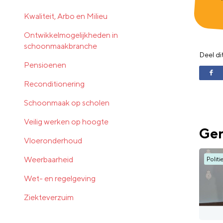
Kwaliteit, Arbo en Milieu
Ontwikkelmogelijkheden in
schoonmaakbranche
Deel di
Pensioenen
Reconditionering
Schoonmaak op scholen
Veilig werken op hoogte
Ger
Vloeronderhoud
Weerbaarheid
Politi
Wet- en regelgeving
Ziekteverzuim