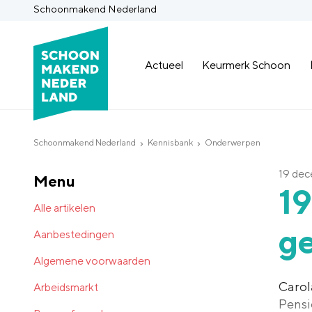
Schoonmakend Nederland
Actueel
Keurmerk Schoon
Schoonmakend Nederland
Kennisbank
Onderwerpen
19 de
Menu
1
Alle artikelen
g
Aanbestedingen
Algemene voorwaarden
Carol
Arbeidsmarkt
Pensi