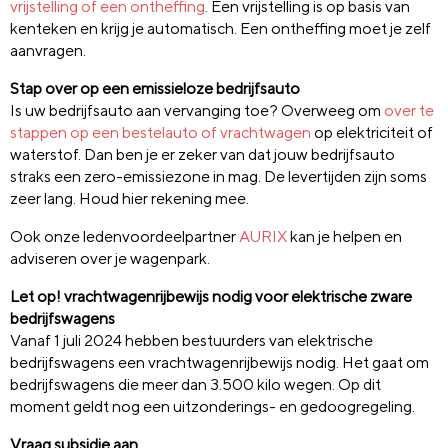
vrijstelling of een ontheffing
. Een vrijstelling is op basis van
kenteken en krijg je automatisch. Een ontheffing moet je zelf
aanvragen.
Stap over op een emissieloze bedrijfsauto
Is uw bedrijfsauto aan vervanging toe? Overweeg om
over te
stappen op een bestelauto of vrachtwagen
op elektriciteit of
waterstof. Dan ben je er zeker van dat jouw bedrijfsauto
straks een zero-emissiezone in mag. De levertijden zijn soms
zeer lang. Houd hier rekening mee.
Ook onze ledenvoordeelpartner
AURIX
kan je helpen en
adviseren over je wagenpark.
Let op! vrachtwagenrijbewijs nodig voor elektrische zware
bedrijfswagens
Vanaf 1 juli 2024 hebben bestuurders van elektrische
bedrijfswagens een vrachtwagenrijbewijs nodig. Het gaat om
bedrijfswagens die meer dan 3.500 kilo wegen. Op dit
moment geldt nog een uitzonderings- en gedoogregeling.
Vraag subsidie aan