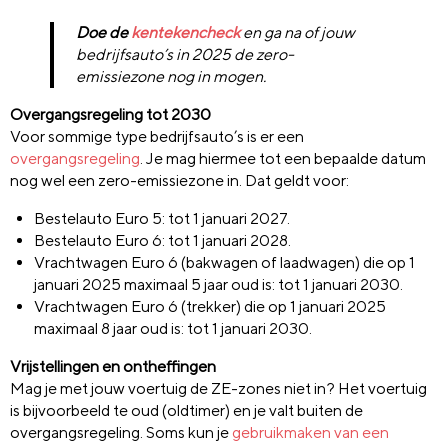
Doe de
kentekencheck
en ga na of jouw
bedrijfsauto’s in 2025 de zero-
emissiezone nog in mogen.
Overgangsregeling tot 2030
Voor sommige type bedrijfsauto’s is er een
overgangsregeling
. Je mag hiermee tot een bepaalde datum
nog wel een zero-emissiezone in. Dat geldt voor:
Bestelauto Euro 5: tot 1 januari 2027.
Bestelauto Euro 6: tot 1 januari 2028.
Vrachtwagen Euro 6 (bakwagen of laadwagen) die op 1
januari 2025 maximaal 5 jaar oud is: tot 1 januari 2030.
Vrachtwagen Euro 6 (trekker) die op 1 januari 2025
maximaal 8 jaar oud is: tot 1 januari 2030.
Vrijstellingen en ontheffingen
Mag je met jouw voertuig de ZE-zones niet in? Het voertuig
is bijvoorbeeld te oud (oldtimer) en je valt buiten de
overgangsregeling. Soms kun je
gebruikmaken van een