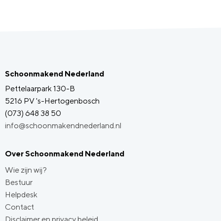
Schoonmakend Nederland
Pettelaarpark 130-B
5216 PV 's-Hertogenbosch
(073) 648 38 50
info@schoonmakendnederland.nl
Over Schoonmakend Nederland
Wie zijn wij?
Bestuur
Helpdesk
Contact
Disclaimer en privacy beleid