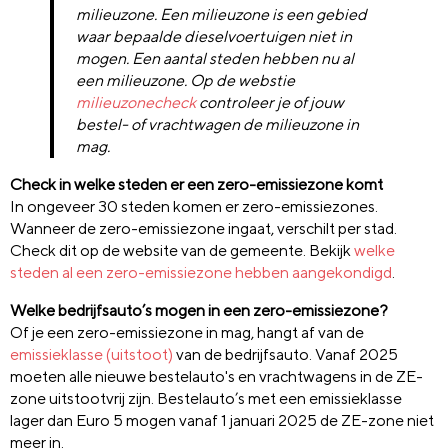
milieuzone. Een milieuzone is een gebied
waar bepaalde dieselvoertuigen niet in
mogen. Een aantal steden hebben nu al
een milieuzone. Op de webstie
milieuzonecheck
controleer je of jouw
bestel- of vrachtwagen de milieuzone in
mag.
Check in welke steden er een zero-emissiezone komt
In ongeveer 30 steden komen er zero-emissiezones.
Wanneer de zero-emissiezone ingaat, verschilt per stad.
Check dit op de website van de gemeente. Bekijk
welke
steden al een zero-emissiezone hebben aangekondigd
.
Welke bedrijfsauto’s mogen in een zero-emissiezone?
Of je een zero-emissiezone in mag, hangt af van de
emissieklasse (uitstoot)
van de bedrijfsauto. Vanaf 2025
moeten alle nieuwe bestelauto's en vrachtwagens in de ZE-
zone uitstootvrij zijn. Bestelauto’s met een emissieklasse
lager dan Euro 5 mogen vanaf 1 januari 2025 de ZE-zone niet
meer in.