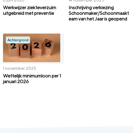
8 juni 2026
14 november 2025
Werkwijzer ziekteverzuim
Inschrijving verkiezing
uitgebreid met preventie
Schoonmaker/Schoonmaakt
eam van het Jaar is geopend
Achtergrond
1 november 2025
Wettelijk minimumloon per 1
januari 2026