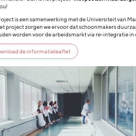
jou!
roject is een samenwerking met de Universiteit van Maa
et project zorgen we ervoor dat schoonmakers duurz
den worden voor de arbeidsmarkt via re-integratie in 
wnload de informatieleaflet