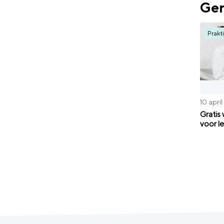
Ger
Prakti
10 apri
Gratis
voor l