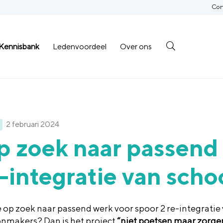
Con
Kennisbank
Ledenvoordeel
Over ons
2 februari 2024
 zoek naar passend 
-integratie van sch
e op zoek naar passend werk voor spoor 2 re-integratie
nmakers? Dan is het project
“niet poetsen maar zorge