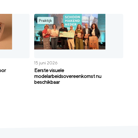
Praktijk
15 juni 2026
oor
Eerste visuele
modelarbeidsovereenkomst nu
beschikbaar