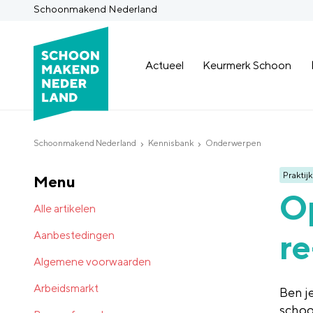
Schoonmakend Nederland
Actueel
Keurmerk Schoon
Schoonmakend Nederland
Kennisbank
Onderwerpen
Praktijk
Menu
Op
Alle artikelen
re
Aanbestedingen
Algemene voorwaarden
Arbeidsmarkt
Ben j
schoo