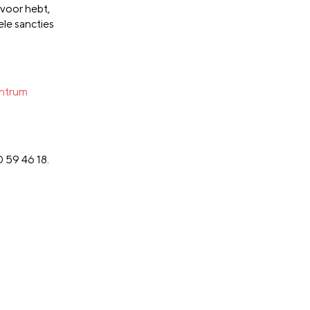
voor hebt,
le sancties
ntrum
 59 46 18.