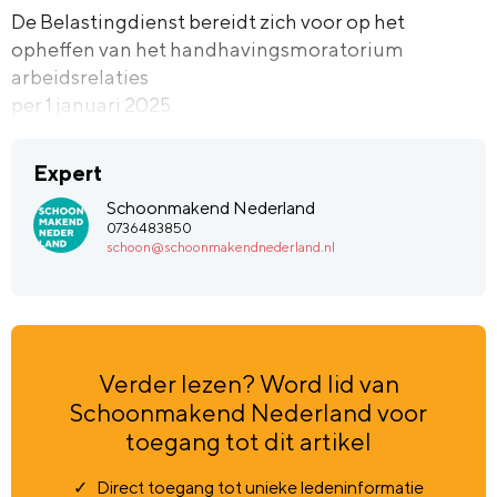
De Belastingdienst bereidt zich voor op het
opheffen van het handhavingsmoratorium
arbeidsrelaties
per 1 januari 2025.
Expert
Schoonmakend Nederland
0736483850
schoon@schoonmakendnederland.nl
Verder lezen? Word lid van
Schoonmakend Nederland voor
toegang tot dit artikel
Direct toegang tot unieke ledeninformatie