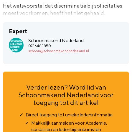
Het wetsvoorstel dat discriminatie bij sollicitaties
moest voorkomen, heeft het niet gehaald.
Expert
Schoonmakend Nederland
0736483850
schoon@schoonmakendnederland.nl
Verder lezen? Word lid van
Schoonmakend Nederland voor
toegang tot dit artikel
Direct toegang tot unieke ledeninformatie
Makkelijk aanmelden voor Academie,
cursussen en ledenbijeenkomsten