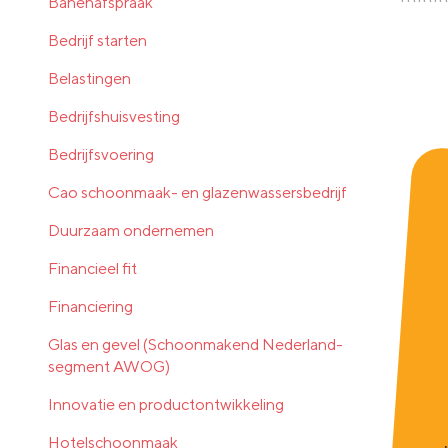
Banenafspraak
Bedrijf starten
Belastingen
Bedrijfshuisvesting
Bedrijfsvoering
Cao schoonmaak- en glazenwassersbedrijf
Duurzaam ondernemen
Financieel fit
Financiering
Glas en gevel (Schoonmakend Nederland-
segment AWOG)
Innovatie en productontwikkeling
Hotelschoonmaak