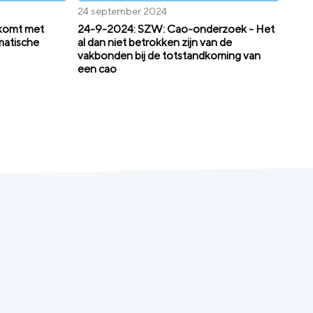
24 september 2024
 komt met
24-9-2024: SZW: Cao-onderzoek - Het
matische
al dan niet betrokken zijn van de
vakbonden bij de totstandkoming van
een cao