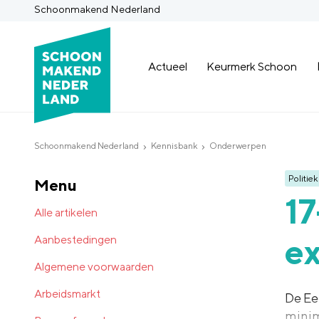
Schoonmakend Nederland
Actueel
Keurmerk Schoon
Schoonmakend Nederland
Kennisbank
Onderwerpen
Politiek
Menu
1
Alle artikelen
ex
Aanbestedingen
Algemene voorwaarden
Arbeidsmarkt
De Ee
mini