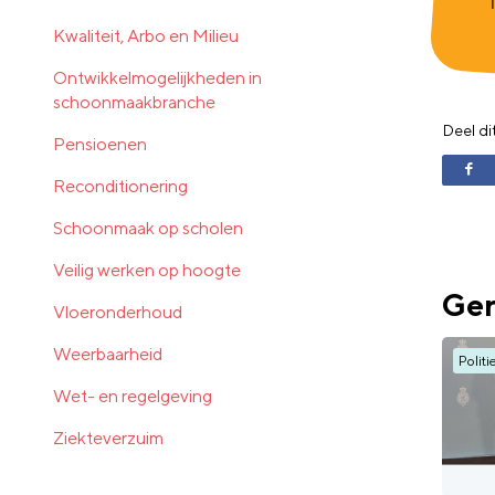
Kwaliteit, Arbo en Milieu
Ontwikkelmogelijkheden in
schoonmaakbranche
Deel di
Pensioenen
Reconditionering
Schoonmaak op scholen
Veilig werken op hoogte
Ger
Vloeronderhoud
Weerbaarheid
Politi
Wet- en regelgeving
Ziekteverzuim