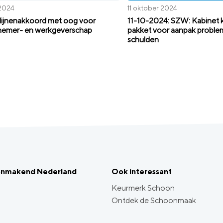
 2024
11 oktober 2024
ijnenakkoord met oog voor
11-10-2024: SZW: Kabinet
nemer- en werkgeverschap
pakket voor aanpak proble
schulden
onmakend Nederland
Ook interessant
Keurmerk Schoon
Ontdek de Schoonmaak