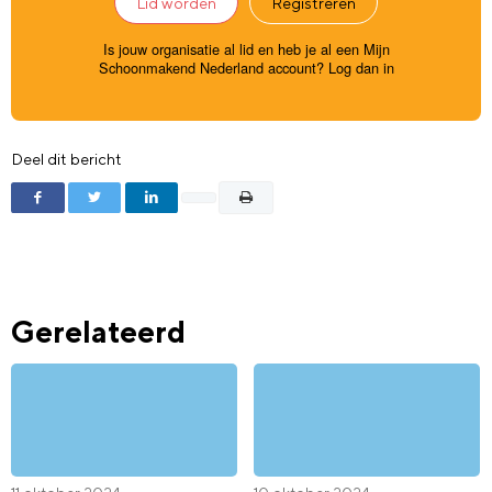
Lid worden
Registreren
Is jouw organisatie al lid en heb je al een Mijn
Schoonmakend Nederland account?
Log dan in
Deel dit bericht
Gerelateerd