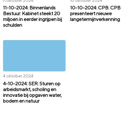
11 oktober 2024
10 oktober 2024
11-10-2024: Binnenlands
10-10-2024: CPB: CPB
Bestuur: Kabinet steekt 20
presenteert nieuwe
miljoen in eerder ingrijpen bij
langetermijnverkenning
schulden
4 oktober 2024
4-10-2024: SER: Sturen op
arbeidsmarkt, scholing en
innovatie bij opgaven water,
bodem en natuur