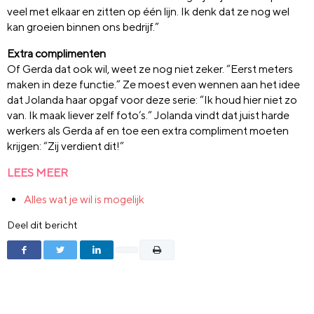
veel met elkaar en zitten op één lijn. Ik denk dat ze nog wel
kan groeien binnen ons bedrijf.”
Extra complimenten
Of Gerda dat ook wil, weet ze nog niet zeker. “Eerst meters
maken in deze functie.” Ze moest even wennen aan het idee
dat Jolanda haar opgaf voor deze serie: “Ik houd hier niet zo
van. Ik maak liever zelf foto’s.” Jolanda vindt dat juist harde
werkers als Gerda af en toe een extra compliment moeten
krijgen: “Zij verdient dit!”
LEES MEER
Alles wat je wil is mogelijk
Deel dit bericht