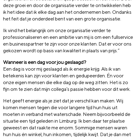
deze groei en door de organisatie verder te ontwikkelen heb
ik het idee dat ik elke dag aan het ondernemen ben. Ondanks
het feit dat je onderdeel bent van een grote organisatie.
Ik vind het belangrijk om onze organisatie verder te
professionaliseren en een ambitie van mij is om een fullservice
en businesspartner te zijn voor onze klanten. Dat er voor ons
gekozen wordt op basis van kwaliteit in plaats van prijs.”
Wanneer is een dag voor jou geslaagd?
Een dag is voor mij geslaagd als ik energie krijg. Als ik van
betekenis kan zijn voor klanten en gedupeerden. Én voor
onze eigen mensen die elke dag op de weg zitten. Het is zo
fijn om te zien dat mijn collega’s passie hebben voor dit werk.
Het geeft energie als je ziet dat je verschil kan maken. Wij
komen mensen tegen die voor langere tijd hun huis uit
moeten in verband met waterschade. Neem bijvoorbeeld de
situatie een tijd geleden in Limburg. Ik ben daar ter plaatse
geweest en dat raakte me enorm. Sommige mensen waren
hun huis én winkel, hun inkomen, tijdelijk kwijt. Dat je dan met