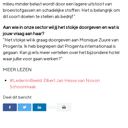
milieu minder belast wordt door een lagere uitstoot van
broeistofgassen en schadelijke stoffen. Het is belangrijk om
dit soort doelen te stellen als bedrijf.”
Aan wie in onze sector wil jij het stokje doorgeven en wat is
jouw vraag aan haar?
“Het stokje wil ik graag doorgeven aan Monique Zuure van
Progenta. Ik heb begrepen dat Progenta internationaal is
gegaan. Kan jij iets meer vertellen over het bijzondere hotel
waar jullie voor gaan werken?”
MEER LEZEN:
#LedenInBeeld: Elbert Jan Hesse van Novon
Schoonmaak
Deel dit bericht