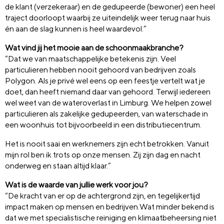
de klant (verzekeraar) en de gedupeerde (bewoner) een heel
traject doorloopt waarbij ze uiteindelijk weer terug naar huis
én aan de slag kunnen is heel waardevol.”
Wat vind jij het mooie aan de schoonmaakbranche?
“Dat we van maatschappelijke betekenis zijn. Veel
particulieren hebben nooit gehoord van bedrijven zoals
Polygon. Als je privé wel eens op een feestje vertelt wat je
doet, dan heeft niemand daar van gehoord. Terwijl iedereen
wel weet van de wateroverlast in Limburg. We helpen zowel
particulieren als zakelijke gedupeerden, van waterschade in
een woonhuis tot bijvoorbeeld in een distributiecentrum.
Het is nooit saai en werknemers zijn echt betrokken. Vanuit
mijn rol ben ik trots op onze mensen. Zij zijn dag en nacht
onderweg en staan altijd klaar.”
Wat is de waarde van jullie werk voor jou?
“De kracht van er op de achtergrond zijn, en tegelijkertijd
impact maken op mensen en bedrijven.Wat minder bekend is
dat we met specialistische reiniging en klimaatbeheersing niet