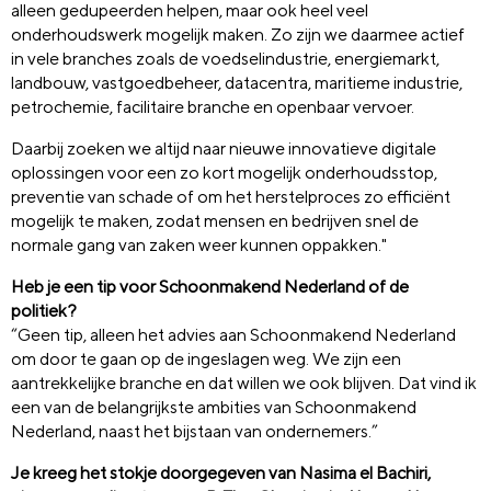
alleen gedupeerden helpen, maar ook heel veel
onderhoudswerk mogelijk maken. Zo zijn we daarmee actief
in vele branches zoals de voedselindustrie, energiemarkt,
landbouw, vastgoedbeheer, datacentra, maritieme industrie,
petrochemie, facilitaire branche en openbaar vervoer.
Daarbij zoeken we altijd naar nieuwe innovatieve digitale
oplossingen voor een zo kort mogelijk onderhoudsstop,
preventie van schade of om het herstelproces zo efficiënt
mogelijk te maken, zodat mensen en bedrijven snel de
normale gang van zaken weer kunnen oppakken."
Heb je een tip voor Schoonmakend Nederland of de
politiek?
“Geen tip, alleen het advies aan Schoonmakend Nederland
om door te gaan op de ingeslagen weg. We zijn een
aantrekkelijke branche en dat willen we ook blijven. Dat vind ik
een van de belangrijkste ambities van Schoonmakend
Nederland, naast het bijstaan van ondernemers.”
Je kreeg het stokje doorgegeven van Nasima el Bachiri,