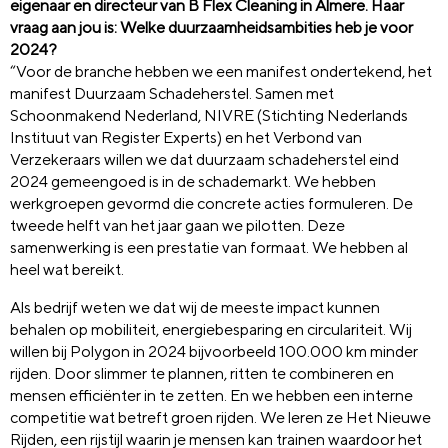
eigenaar en directeur van B Flex Cleaning in Almere. Haar
vraag aan jou is:
Welke duurzaamheidsambities heb je voor
2024?
“Voor de branche hebben we een manifest ondertekend, het
manifest Duurzaam Schadeherstel. Samen met
Schoonmakend Nederland, NIVRE (Stichting Nederlands
Instituut van Register Experts) en het Verbond van
Verzekeraars willen we dat duurzaam schadeherstel eind
2024 gemeengoed is in de schademarkt. We hebben
werkgroepen gevormd die concrete acties formuleren. De
tweede helft van het jaar gaan we pilotten. Deze
samenwerking is een prestatie van formaat. We hebben al
heel wat bereikt.
Als bedrijf weten we dat wij de meeste impact kunnen
behalen op mobiliteit, energiebesparing en circulariteit. Wij
willen bij Polygon in 2024 bijvoorbeeld 100.000 km minder
rijden. Door slimmer te plannen, ritten te combineren en
mensen efficiënter in te zetten. En we hebben een interne
competitie wat betreft groen rijden. We leren ze Het Nieuwe
Rijden, een rijstijl waarin je mensen kan trainen waardoor het