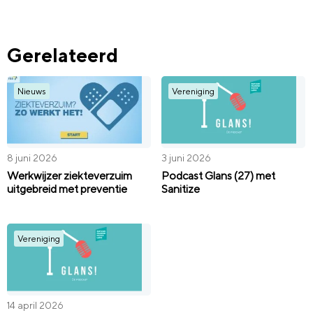
Gerelateerd
Nieuws
Vereniging
8 juni 2026
3 juni 2026
Werkwijzer ziekteverzuim
Podcast Glans (27) met
uitgebreid met preventie
Sanitize
Vereniging
14 april 2026