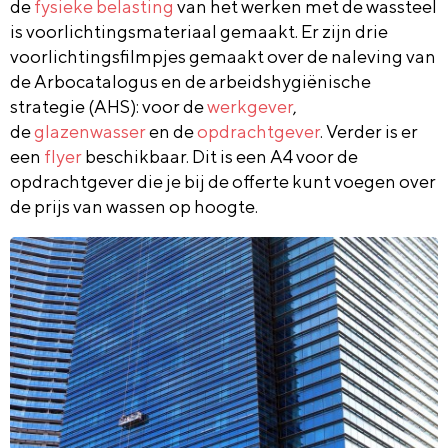
de
fysieke belasting
van het werken met de wassteel
is voorlichtingsmateriaal gemaakt. Er zijn drie
voorlichtingsfilmpjes gemaakt over de naleving van
de Arbocatalogus en de arbeidshygiënische
strategie (AHS): voor de
werkgever
,
de
glazenwasser
en de
opdrachtgever
. Verder is er
een
flyer
beschikbaar. Dit is een A4 voor de
opdrachtgever die je bij de offerte kunt voegen over
de prijs van wassen op hoogte.