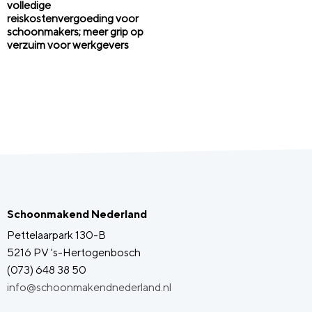
volledige
reiskostenvergoeding voor
schoonmakers; meer grip op
verzuim voor werkgevers
Schoonmakend Nederland
Pettelaarpark 130-B
5216 PV 's-Hertogenbosch
(073) 648 38 50
info@schoonmakendnederland.nl