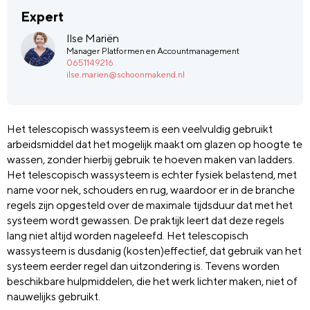
Expert
Ilse Mariën
Manager Platformen en Accountmanagement
0651149216
ilse.marien@schoonmakend.nl
Het telescopisch wassysteem is een veelvuldig gebruikt
arbeidsmiddel dat het mogelijk maakt om glazen op hoogte te
wassen, zonder hierbij gebruik te hoeven maken van ladders.
Het telescopisch wassysteem is echter fysiek belastend, met
name voor nek, schouders en rug, waardoor er in de branche
regels zijn opgesteld over de maximale tijdsduur dat met het
systeem wordt gewassen. De praktijk leert dat deze regels
lang niet altijd worden nageleefd. Het telescopisch
wassysteem is dusdanig (kosten)effectief, dat gebruik van het
systeem eerder regel dan uitzondering is. Tevens worden
beschikbare hulpmiddelen, die het werk lichter maken, niet of
nauwelijks gebruikt.