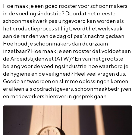
Hoe maak je een goed rooster voor schoonmakers
in de voedingsindustrie? Doordat het meeste
schoonmaakwerk pas
uitgevoerd kan
worden als
het productieproces stilligt, wordt het werk vaak
aan de randen van de dag of pas ’s nachts gedaan.
Hoe houd
je
schoonmakers dan duurzaam
inzetbaar
? Hoe maak je een rooster dat voldoet aan
de Arbeidstijdenwet (ATW)? En van het grootste
belang voor de voedingsindustrie: hoe waarborg je
de hygiëne en de veiligheid? Heel veel vragen dus.
Goede antwoorden en slimme oplossingen komen
er alleen als opdrachtgevers, schoonmaakbedrijven
en medewerkers hierover in gesprek gaan.