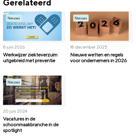
Gerelateerd
Nieuws
Nieuws
8 juni 2026
18 december 2025
Werkwijzer ziekteverzuim
Nieuwe wetten en regels
uitgebreid met preventie
voor ondernemers in 2026
Nieuws
20 juni 2024
Vacatures in de
schoonmaakbranche in de
spotlight