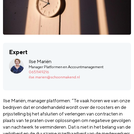
Expert
Ilse Mariën
Manager Platformen en Accountmanagement
0651149216
ilse.marien@schoonmakend.nl
Ilse Mariën, manager platformen: “Te vaak horen we van onze
bedrijven dat er onderhandeld wordt over de roosters en de
prijsstelling bij het afsluiten of verlengen van contracten in
plaats van te praten over oplossingen om negatieve gevolgen
van nachtwerk te verminderen. Dat is niet in het belang van de
veiligheid en de duurzame inzetbaarheid van de medewerkers,