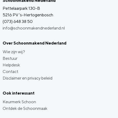
Schoonmakend Nederland
Pettelaarpark 130-B
5216 PV 's-Hertogenbosch
(073) 648 38 50
info@schoonmakendnederland.nl
Over Schoonmakend Nederland
Wie zijn wij?
Bestuur
Helpdesk
Contact
Disclaimer en privacy beleid
Ook interessant
Keurmerk Schoon
Ontdek de Schoonmaak