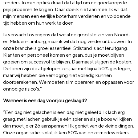
tenders. In mijn optiek draait dat altijd om de goedkoopste
prijs proberen te krijgen. Daar doe ik niet aan mee. Ik wil dat
mijn mensen een eerlijke boterham verdienen en voldoende
tijd hebben om hun werk te doen.
Ik verwacht overigens dat we al de grootste zijn van Noord-
en Midden-Limburg, maar ik wil dat nog verder uitbouwen. In
onze branche is groei essentieel. Stilstand is achteruitgang.
Klanten en personeel komen en gaan, dus je moet blijven
groeien om succesvol te blijven. Daarnaast stijgen de kosten.
De lonen zijn de afgelopen zes jaar met bijna 50% gestegen,
maar wij hebben die verhoging niet volledig kunnen
doorberekenen. We moeten slim opereren en oppassen voor
onnodige risico's.”
Wanneer is een dag voor jou geslaagd?
“Een dag niet gelachen is een dag niet geleefd. Ik lach erg
graag, met lachen gebruik je één spier en als je boos wil kijken
dan moet je er 26 aanspannen! Ik geniet van de kleine dingen.
Onze organisatie is plat; ik ken 80% van onze medewerkers.