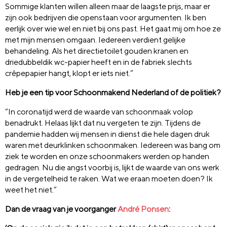
Sommige klanten willen alleen maar de laagste prijs, maar er
zijn ook bedrijven die openstaan voor argumenten. Ik ben
eerlijk over wie wel en niet bij ons past. Het gaat mij om hoe ze
met mijn mensen omgaan. Iedereen verdient gelijke
behandeling. Als het directietoilet gouden kranen en
driedubbeldik wc-papier heeft en in de fabriek slechts
crêpepapier hangt, klopt er iets niet.”
Heb je een tip voor Schoonmakend Nederland of de politiek?
“In coronatijd werd de waarde van schoonmaak volop
benadrukt. Helaas lijkt dat nu vergeten te zijn. Tijdens de
pandemie hadden wij mensen in dienst die hele dagen druk
waren met deurklinken schoonmaken. Iedereen was bang om
ziek te worden en onze schoonmakers werden op handen
gedragen. Nu die angst voorbij is, lijkt de waarde van ons werk
in de vergetelheid te raken. Wat we eraan moeten doen? Ik
weet het niet.”
Dan de vraag van je voorganger
André Ponsen
: