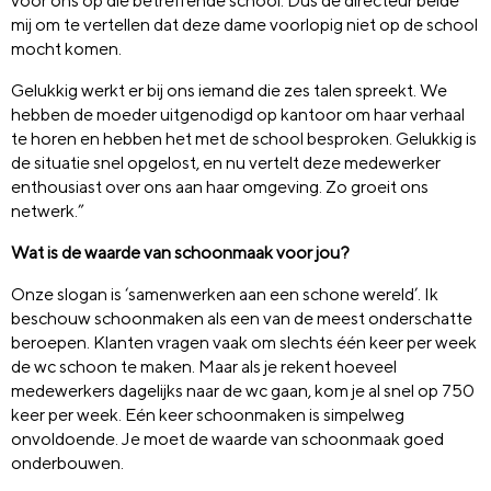
voor ons op die betreffende school. Dus de directeur belde
mij om te vertellen dat deze dame voorlopig niet op de school
mocht komen.
Gelukkig werkt er bij ons iemand die zes talen spreekt. We
hebben de moeder uitgenodigd op kantoor om haar verhaal
te horen en hebben het met de school besproken. Gelukkig is
de situatie snel opgelost, en nu vertelt deze medewerker
enthousiast over ons aan haar omgeving. Zo groeit ons
netwerk.”
Wat is de waarde van schoonmaak voor jou?
Onze slogan is ‘samenwerken aan een schone wereld’. Ik
beschouw schoonmaken als een van de meest onderschatte
beroepen. Klanten vragen vaak om slechts één keer per week
de wc schoon te maken. Maar als je rekent hoeveel
medewerkers dagelijks naar de wc gaan, kom je al snel op 750
keer per week. Eén keer schoonmaken is simpelweg
onvoldoende. Je moet de waarde van schoonmaak goed
onderbouwen.