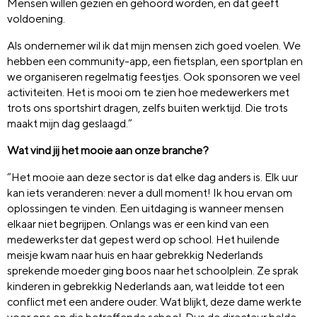
Mensen willen gezien en gehoord worden, en dat geeft
voldoening.
Als ondernemer wil ik dat mijn mensen zich goed voelen. We
hebben een community-app, een fietsplan, een sportplan en
we organiseren regelmatig feestjes. Ook sponsoren we veel
activiteiten. Het is mooi om te zien hoe medewerkers met
trots ons sportshirt dragen, zelfs buiten werktijd. Die trots
maakt mijn dag geslaagd.”
Wat vind jij het mooie aan onze branche?
“Het mooie aan deze sector is dat elke dag anders is. Elk uur
kan iets veranderen: never a dull moment! Ik hou ervan om
oplossingen te vinden. Een uitdaging is wanneer mensen
elkaar niet begrijpen. Onlangs was er een kind van een
medewerkster dat gepest werd op school. Het huilende
meisje kwam naar huis en haar gebrekkig Nederlands
sprekende moeder ging boos naar het schoolplein. Ze sprak
kinderen in gebrekkig Nederlands aan, wat leidde tot een
conflict met een andere ouder. Wat blijkt, deze dame werkte