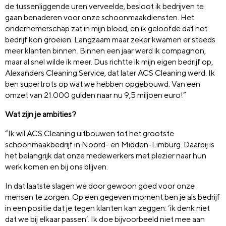
de tussenliggende uren verveelde, besloot ik bedrijven te
gaan benaderen voor onze schoonmaakdiensten. Het
ondernemerschap zat in mijn bloed, en ik geloofde dat het
bedrijf kon groeien. Langzaam maar zeker kwamen er steeds
meer klanten binnen. Binnen een jaar werd ik compagnon,
maar al snel wilde ik meer. Dus richtte ik mijn eigen bedrijf op,
Alexanders Cleaning Service, dat later ACS Cleaning werd. Ik
ben supertrots op wat we hebben opgebouwd. Van een
omzet van 21.000 gulden naar nu 9,5 miljoen euro!”
Wat zijn je ambities?
“Ik wil ACS Cleaning uitbouwen tot het grootste
schoonmaakbedrijf in Noord- en Midden-Limburg. Daarbij is
het belangrijk dat onze medewerkers met plezier naar hun
werk komen en bij ons blijven.
In dat laatste slagen we door gewoon goed voor onze
mensen te zorgen. Op een gegeven moment ben je als bedrijf
in een positie dat je tegen klanten kan zeggen: ‘ik denk niet
dat we bij elkaar passen’. Ik doe bijvoorbeeld niet mee aan