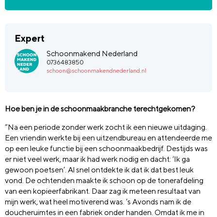
Expert
Schoonmakend Nederland
0736483850
schoon@schoonmakendnederland.nl
Hoe ben je in de schoonmaakbranche terechtgekomen?
“Na een periode zonder werk zocht ik een nieuwe uitdaging.
Een vriendin werkte bij een uitzendbureau en attendeerde me
op een leuke functie bij een schoonmaakbedrijf. Destijds was
er niet veel werk, maar ik had werk nodig en dacht: ‘Ik ga
gewoon poetsen’. Al snel ontdekte ik dat ik dat best leuk
vond. De ochtenden maakte ik schoon op de tonerafdeling
van een kopieerfabrikant. Daar zag ik meteen resultaat van
mijn werk, wat heel motiverend was. ’s Avonds nam ik de
doucheruimtes in een fabriek onder handen. Omdat ik me in