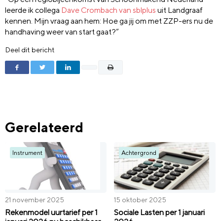
leerde ik collega
Dave Crombach van sblplus
uit Landgraaf
kennen. Mijn vraag aan hem: Hoe ga jij om met ZZP-ers nu de
handhaving weer van start gaat?”
Deel dit bericht
Gerelateerd
Instrument
Achtergrond
21 november 2025
15 oktober 2025
Rekenmodel uurtarief per 1
Sociale Lasten per 1 januari