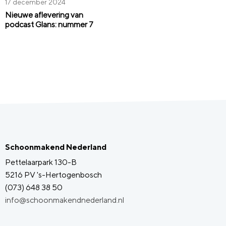
17 december 2024
Nieuwe aflevering van
podcast Glans: nummer 7
Schoonmakend Nederland
Pettelaarpark 130-B
5216 PV 's-Hertogenbosch
(073) 648 38 50
info@schoonmakendnederland.nl