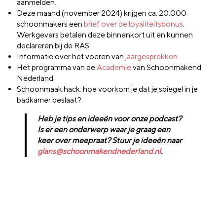
aanmelden.
Deze maand (november 2024) krijgen ca. 20.000
schoonmakers een
brief over de loyaliteitsbonus
.
Werkgevers betalen deze binnenkort uit en kunnen
declareren bij de RAS.
Informatie over het voeren van
jaargesprekken.
Het programma van de
Academie
van Schoonmakend
Nederland.
Schoonmaak hack: hoe voorkom je dat je spiegel in je
badkamer beslaat?
Heb je tips en ideeën voor onze podcast?
Is er een onderwerp waar je graag een
keer over meepraat? Stuur je ideeën naar
glans@schoonmakendnederland.nl
.