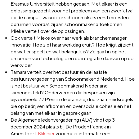
Erasmus Universiteit hebben gedaan. Met elkaar is een
oplossing gezocht voor het probleem van een zwerfafval
op de campus, waardoor schoonmakers eerst moesten
opruimen voordat zij aan schoonmakend toekomen.
Mieke vertelt over de oplossingen.
Ook vertelt Mieke over haar werk als branchemanager
innovatie. Hoe ziet haar werkdag eruit? Hoe krijgt zij zicht
op wat er speelt en wat belangrijk is? Ze gaat in op het
omarmen van technologie en de integratie daarvan op de
werkvloer.
Tamara vertelt over het bestuur én de laatste
bestuursvergadering van Schoonmakend Nederland. Hoe
is het bestuur van Schoonmakend Nederland
samengesteld? Onderwerpen die besproken zijn
bijvoorbeeld ZZP'ers in de branche, duurzaamheidsregels
die op bedrijven afkomen en over sociale cohesie en het
belang van met elkaar in gesprek gaan.
De Algemene ledenvergadering (ALV) vindt op 3
december 2024 plaats bij De Prodentfabriek in
Amersfoort.
Klik hier
voor meer informatie een