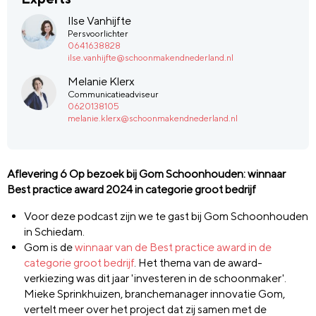
Ilse Vanhijfte
Persvoorlichter
0641638828
ilse.vanhijfte@schoonmakendnederland.nl
Melanie Klerx
Communicatieadviseur
0620138105
melanie.klerx@schoonmakendnederland.nl
Aflevering 6 Op bezoek bij Gom Schoonhouden: winnaar
Best practice award 2024 in categorie groot bedrijf
Voor deze podcast zijn we te gast bij Gom Schoonhouden
in Schiedam.
Gom is de
winnaar van de Best practice award in de
categorie groot bedrijf
. Het thema van de award-
verkiezing was dit jaar 'investeren in de schoonmaker'.
Mieke Sprinkhuizen, branchemanager innovatie Gom,
vertelt meer over het project dat zij samen met de