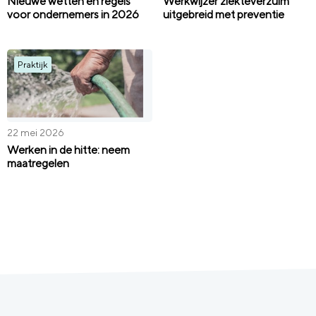
Nieuwe wetten en regels
Werkwijzer ziekteverzuim
voor ondernemers in 2026
uitgebreid met preventie
Praktijk
22 mei 2026
Werken in de hitte: neem
maatregelen