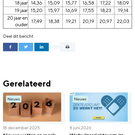
18 jaar
14,36
15,09
15,77
16,58
17,22
18,09
19 jaar
15,20
15,97
16,69
17,55
18,23
19,14
20 jaar en
17,49
18,38
19,21
20,19
20,97
22,03
ouder
Deel dit bericht
Gerelateerd
Nieuws
Nieuws
18 december 2025
8 juni 2026