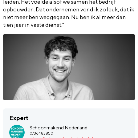
leiden. Het voelde alsof we samen het bedrijf
opbouwden. Dat ondernemen vond ik zo leuk, dat ik
niet meer ben weggegaan. Nu ben ik al meer dan
tien jaar in vaste dienst.”
Expert
Schoonmakend Nederland
0736483850