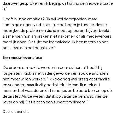
daarover gesproken en ik begrijp dat dit nu de nieuwe situatie
is.”
Heeft hij nog ambities? “Ik wil wel doorgroeien, maar
sommige dingen vind ik lastig. Hoe hoger je functie, des te
moeilijker de problemen die je moet oplossen. Bijvoorbeeld
als mensen hun afspraken niet nakomen of als medewerkers
moeilijk doen. Dat lijkt me ingewikkeld. Ik ben meer van het
positieve dan het negatieve.”
Een nieuw levensfase
De droom om kok te worden in een restaurant heeft hij
losgelaten. Rick is net vader geworden en zou de avonden
niet meer willen werken. “Ik kook nog wel graag voor familie
en vrienden, maar ik zit goed bij Multiclean. Ik merk dat
mensen het waarderen dat ik netjes en beleefd ben en op de
details let. Als ze weten dat ik op vakantie ben, wachten ze
liever op mij. Dat is toch een supercompliment!”
Deel dit bericht