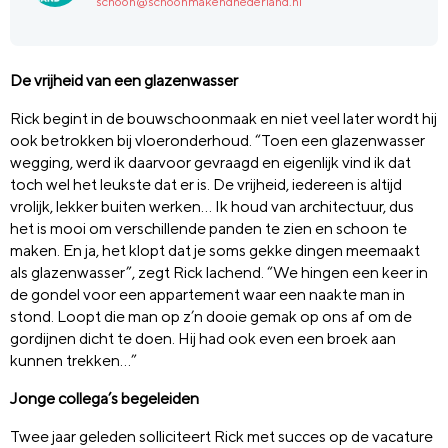
schoon@schoonmakendnederland.nl
De vrijheid van een glazenwasser
Rick begint in de bouwschoonmaak en niet veel later wordt hij
ook betrokken bij vloeronderhoud. “Toen een glazenwasser
wegging, werd ik daarvoor gevraagd en eigenlijk vind ik dat
toch wel het leukste dat er is. De vrijheid, iedereen is altijd
vrolijk, lekker buiten werken… Ik houd van architectuur, dus
het is mooi om verschillende panden te zien en schoon te
maken. En ja, het klopt dat je soms gekke dingen meemaakt
als glazenwasser”, zegt Rick lachend. “We hingen een keer in
de gondel voor een appartement waar een naakte man in
stond. Loopt die man op z’n dooie gemak op ons af om de
gordijnen dicht te doen. Hij had ook even een broek aan
kunnen trekken…”
Jonge collega’s begeleiden
Twee jaar geleden solliciteert Rick met succes op de vacature