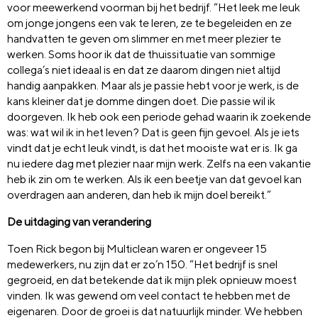
voor meewerkend voorman bij het bedrijf. “Het leek me leuk
om jonge jongens een vak te leren, ze te begeleiden en ze
handvatten te geven om slimmer en met meer plezier te
werken. Soms hoor ik dat de thuissituatie van sommige
collega’s niet ideaal is en dat ze daarom dingen niet altijd
handig aanpakken. Maar als je passie hebt voor je werk, is de
kans kleiner dat je domme dingen doet. Die passie wil ik
doorgeven. Ik heb ook een periode gehad waarin ik zoekende
was: wat wil ik in het leven? Dat is geen fijn gevoel. Als je iets
vindt dat je echt leuk vindt, is dat het mooiste wat er is. Ik ga
nu iedere dag met plezier naar mijn werk. Zelfs na een vakantie
heb ik zin om te werken. Als ik een beetje van dat gevoel kan
overdragen aan anderen, dan heb ik mijn doel bereikt.”
De uitdaging van verandering
Toen Rick begon bij Multiclean waren er ongeveer 15
medewerkers, nu zijn dat er zo’n 150. “Het bedrijf is snel
gegroeid, en dat betekende dat ik mijn plek opnieuw moest
vinden. Ik was gewend om veel contact te hebben met de
eigenaren. Door de groei is dat natuurlijk minder. We hebben