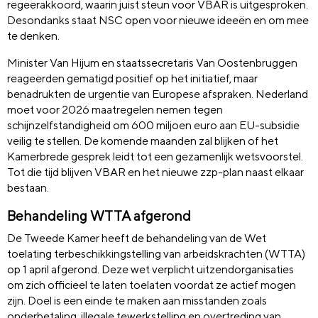
regeerakkoord, waarin juist steun voor VBAR is uitgesproken.
Desondanks staat NSC open voor nieuwe ideeën en om mee
te denken.
Minister Van Hijum en staatssecretaris Van Oostenbruggen
reageerden gematigd positief op het initiatief, maar
benadrukten de urgentie van Europese afspraken. Nederland
moet voor 2026 maatregelen nemen tegen
schijnzelfstandigheid om 600 miljoen euro aan EU-subsidie
veilig te stellen. De komende maanden zal blijken of het
Kamerbrede gesprek leidt tot een gezamenlijk wetsvoorstel.
Tot die tijd blijven VBAR en het nieuwe zzp-plan naast elkaar
bestaan.
Behandeling WTTA afgerond
De Tweede Kamer heeft de behandeling van de Wet
toelating terbeschikkingstelling van arbeidskrachten (WTTA)
op 1 april afgerond. Deze wet verplicht uitzendorganisaties
om zich officieel te laten toelaten voordat ze actief mogen
zijn. Doel is een einde te maken aan misstanden zoals
onderbetaling, illegale tewerkstelling en overtreding van