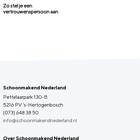
Zo stel je een
vertrouwenspersoon aan
Schoonmakend Nederland
Pettelaarpark 130-B
5216 PV 's-Hertogenbosch
(073) 648 38 50
info@schoonmakendnederland.nl
Over Schoonmakend Nederland