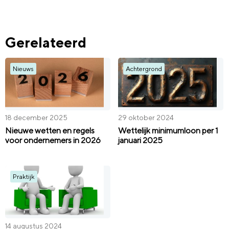
Gerelateerd
Nieuws
Achtergrond
18 december 2025
29 oktober 2024
Nieuwe wetten en regels
Wettelijk minimumloon per 1
voor ondernemers in 2026
januari 2025
Praktijk
14 augustus 2024