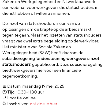
Zaken en Werkgelegenheid en NLwerktaanwerk
een webinar voor werkgevers die statushouders in
dienst hebben of willen aannemen.
De inzet van statushouders is een van de
oplossingen om de krapte op de arbeidsmarkt
tegen te gaan. Maar het inzetten van statushouders
vraagt vaak wel extra begeleiding op de werkvloer.
Het ministerie van Sociale Zaken en
Werkgelegenheid (SZW) heeft daarom de
subsidieregeling ‘ondersteuning werkgevers inzet
statushouders’
gepubliceerd. Deze subsidieregeling
biedt werkgevers hiervoor een financiële
tegemoetkoming.
📅 Datum: maandag 19 mei 2025
🕙 Tijd: 10.30-11.30 uur
📍 Locatie: online
👍 Inschrijven:
dat doe je hier