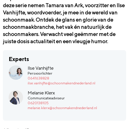
deze serie nemen Tamara van Ark, voorzitter en Ilse
Vanhijfte, woordvoerder, je mee in de wereld van
schoonmaak. Ontdek de glans en glorie van de
schoonmaakbranche, het vak én natuurlijk de
schoonmakers. Verwacht veel geëmmer met de
juiste dosis actualiteit en een vleugje humor.
Experts
Ilse Vanhijfte
Persvoorlichter
0641638828
ilse.vanhijfte@schoonmakendnederland.nl
Melanie Klerx
Communicatieadviseur
0620138105
melanie.klerx@schoonmakendnederland.nl