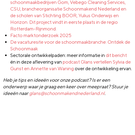
schoonmaakbedrijven Gom, Vebego Cleaning Services,
CSU, brancheorganisatie Schoonmakend Nederland en
de scholen van Stichting BOOR, Yulius Onderwijs en
Horizon. Dit project vindt in eerste plaats in de regio
Rotterdam-Rijnmond.
Facto
marktonderzoek 2025
De vacaturesite voor de schoonmaakbranche:
Ontdek de
Schoonmaak
Sectorale ontwikkelpaden: meer informatie in
dit bericht
én in deze aflevering van
podcast Glans vertellen Sylvia de
Gunst en Annette van Waning
over de ontwikkeling ervan.
Heb je tips en ideeën voor onze podcast? Is er een
onderwerp waar je graag een keer over meepraat? Stuur je
ideeën naar
glans@schoonmakendnederland.nl
.