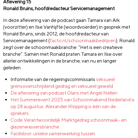
Aflevering 15
Ronald Bruins, hoofdredacteur Servicemanagement
In deze aflevering van de podcast gaan Tamara van Ark
(voorzitter) en Ilse Vanhijfte (woordvoerder) in gesprek met
Ronald Bruins, sinds 2012, de hoofdredacteur van
Servicemanagement (
facto.nl/schoonmaakbedrijven
). Ronald
zegt over de schoonmaakbranche: “Het is een creatieve
branche”. Samen met Ronald praten Tamara en Ilse over
allerlei ontwikkelingen in de branche; van nu en langer
geleden.
Informatie van de regeringscommissaris
seksueel
grensoverschrijdend gedrag en seksueel geweld
De aflevering van podcast Glans met
Angel Nellen
Het
Summerevent 2025 van Schoonmakend Nederland is
op 28 augustus. Alexander Klöpping is één van de
sprekers.
Code Verantwoordelijk Marktgedrag schoonmaak- en
glazenwassersbranche
Facilidoor: unieke samenwerking tussen