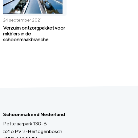
24 september 2021
Verzuim ontzorgpakket voor
mkb'ers in de
schoonmaakbranche
Schoonmakend Nederland
Pettelaarpark 130-B
5216 PV 's-Hertogenbosch