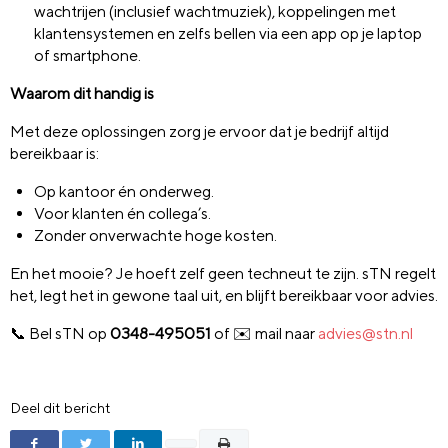
wachtrijen (inclusief wachtmuziek), koppelingen met
klantensystemen en zelfs bellen via een app op je laptop
of smartphone.
Waarom dit handig is
Met deze oplossingen zorg je ervoor dat je bedrijf altijd
bereikbaar is:
Op kantoor én onderweg.
Voor klanten én collega’s.
Zonder onverwachte hoge kosten.
En het mooie? Je hoeft zelf geen techneut te zijn. sTN regelt
het, legt het in gewone taal uit, en blijft bereikbaar voor advies.
📞 Bel sTN op
0348-495051
of ✉️ mail naar
advies@stn.nl
Deel dit bericht