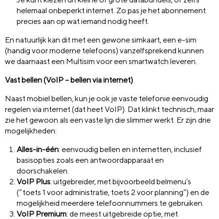
helemaal onbeperkt internet. Zo pas je het abonnement
precies aan op wat iemand nodig heeft.
En natuurlijk kan dit met een gewone simkaart, een e-sim
(handig voor moderne telefoons) vanzelfsprekend kunnen
we daarnaast een Multisim voor een smartwatch leveren.
Vast bellen (VoIP – bellen via internet)
Naast mobiel bellen, kun je ook je vaste telefonie eenvoudig
regelen via internet (dat heet VoIP). Dat klinkt technisch, maar
zie het gewoon als een vaste lijn die slimmer werkt. Er zijn drie
mogelijkheden:
Alles-in-één
: eenvoudig bellen en internetten, inclusief
basisopties zoals een antwoordapparaat en
doorschakelen.
VoIP Plus
: uitgebreider, met bijvoorbeeld belmenu’s
(“toets 1 voor administratie, toets 2 voor planning”) en de
mogelijkheid meerdere telefoonnummers te gebruiken.
VoIP Premium
: de meest uitgebreide optie, met