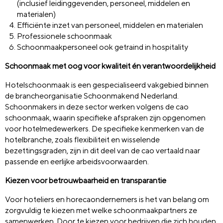
(inclusief leidinggevenden, personeel, middelen en
materialen)
Efficiënte inzet van personeel, middelen en materialen
Professionele schoonmaak
Schoonmaakpersoneel ook getraind in hospitality
Schoonmaak met oog voor kwaliteit én verantwoordelijkheid
Hotelschoonmaak is een gespecialiseerd vakgebied binnen
de brancheorganisatie Schoonmakend Nederland.
Schoonmakers in deze sector werken volgens de cao
schoonmaak, waarin specifieke afspraken zijn opgenomen
voor hotelmedewerkers. De specifieke kenmerken van de
hotelbranche, zoals flexibiliteit en wisselende
bezettingsgraden, zijn in dit deel van de cao vertaald naar
passende en eerlijke arbeidsvoorwaarden.
Kiezen voor betrouwbaarheid en transparantie
Voor hoteliers en horecaondernemers is het van belang om
zorgvuldig te kiezen met welke schoonmaakpartners ze
samenwerken. Door te kiezen voor bedrijven die zich houden