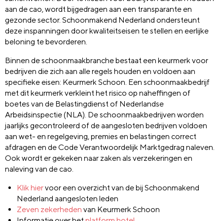
aan de cao, wordt bijgedragen aan een transparante en
gezonde sector. Schoonmakend Nederland ondersteunt
deze inspanningen door kwaliteitseisen te stellen en eerlijke
beloning te bevorderen.
Binnen de schoonmaakbranche bestaat een keurmerk voor
bedrijven die zich aan alle regels houden en voldoen aan
specifieke eisen: Keurmerk Schoon. Een schoonmaakbedrijf
met dit keurmerk verkleint het risico op naheffingen of
boetes van de Belastingdienst of Nederlandse
Arbeidsinspectie (NLA). De schoonmaakbedrijven worden
jaarlijks gecontroleerd of de aangesloten bedrijven voldoen
aan wet- en regelgeving, premies en belastingen correct
afdragen en de Code Verantwoordelijk Marktgedrag naleven.
Ook wordt er gekeken naar zaken als verzekeringen en
naleving van de cao.
Klik hier
voor een overzicht van de bij Schoonmakend
Nederland aangesloten leden
Zeven zekerheden
van Keurmerk Schoon
Informatie over het
platform hotel