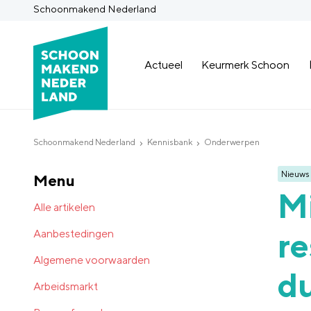
Schoonmakend Nederland
Actueel
Keurmerk Schoon
Schoonmakend Nederland
Kennisbank
Onderwerpen
Nieuws
Menu
M
Alle artikelen
re
Aanbestedingen
Algemene voorwaarden
d
Arbeidsmarkt