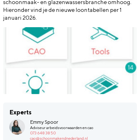
schoonmaak- en glazenwassersbranche omhoog.
Hieronder vind je de nieuwe loontabellen per 1
januari 2026.
Experts
Emmy Spoor
Adviseur arbeidsvoorwaarden en cao
073 648 38 50
cao@schoonmakendnederland.nl