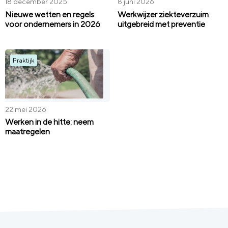
18 december 2025
8 juni 2026
Nieuwe wetten en regels
Werkwijzer ziekteverzuim
voor ondernemers in 2026
uitgebreid met preventie
Praktijk
22 mei 2026
Werken in de hitte: neem
maatregelen