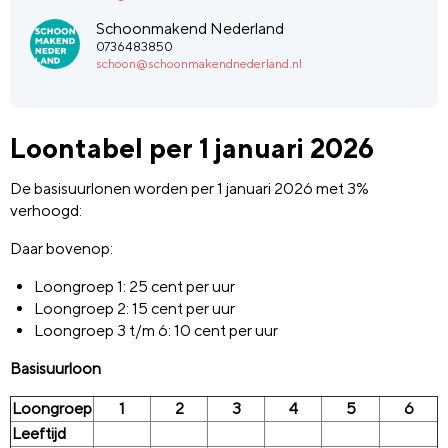
Schoonmakend Nederland
0736483850
schoon@schoonmakendnederland.nl
Loontabel per 1 januari 2026
De basisuurlonen worden per 1 januari 2026 met 3%
verhoogd:
Daar bovenop:
Loongroep 1: 25 cent per uur
Loongroep 2: 15 cent per uur
Loongroep 3 t/m 6: 10 cent per uur
Basisuurloon
Loongroep
1
2
3
4
5
6
Leeftijd