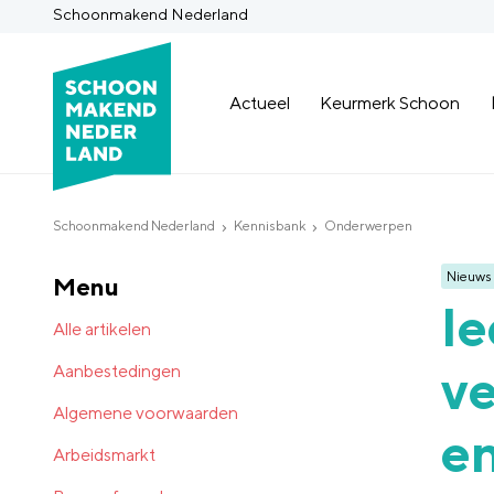
Schoonmakend Nederland
Actueel
Keurmerk Schoon
Schoonmakend Nederland
Kennisbank
Onderwerpen
Nieuws
Menu
Ie
Alle artikelen
ve
Aanbestedingen
Algemene voorwaarden
en
Arbeidsmarkt