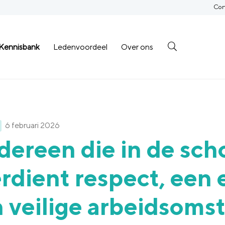
Con
Kennisbank
Ledenvoordeel
Over ons
6 februari 2026
dereen die in de sc
rdient respect, een 
 veilige arbeidsom