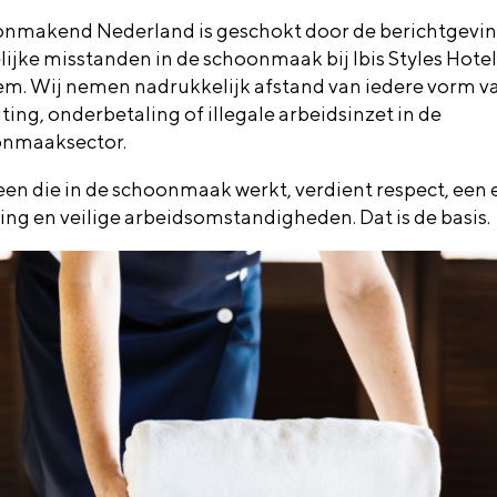
nmakend Nederland is geschokt door de berichtgevin
ijke misstanden in de schoonmaak bij Ibis Styles Hotel
m. Wij nemen nadrukkelijk afstand van iedere vorm v
ting, onderbetaling of illegale arbeidsinzet in de
nmaaksector.
een die in de schoonmaak werkt, verdient respect, een e
ing en veilige arbeidsomstandigheden. Dat is de basis.