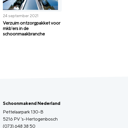
24 september 2021
Verzuim ontzorgpakket voor
mkb'ers in de
schoonmaakbranche
Schoonmakend Nederland
Pettelaarpark 130-B
5216 PV 's-Hertogenbosch
(073) 648 38 50