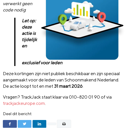
verwerkt geen
code nodig
Let op:
deze
actie is
tijdelijk
en
exclusief voor leden
Deze kortingen zijn niet publiek beschikbaar en zijn speciaal
aangemaakt voor de leden van Schoonmakend Nederland.
De actie loopt tot en met
31 maart 2026
.
Vragen? TrackJack staat klaar via 010–820 01 90 of via
trackjackeurope.com
.
Deel dit bericht