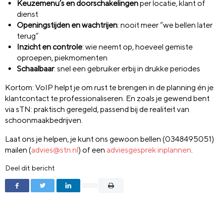
Keuzemenu’s en doorschakelingen
per locatie, klant of
dienst
Openingstijden en wachtrijen
: nooit meer “we bellen later
terug”
Inzicht en controle
: wie neemt op, hoeveel gemiste
oproepen, piekmomenten
Schaalbaar
: snel een gebruiker erbij in drukke periodes
Kortom: VoIP helpt je om rust te brengen in de planning én je
klantcontact te professionaliseren. En zoals je gewend bent
via sTN: praktisch geregeld, passend bij de realiteit van
schoonmaakbedrijven.
Laat ons je helpen, je kunt ons gewoon bellen (0348495051)
mailen (
advies@stn.nl
) of een
adviesgesprek inplannen
.
Deel dit bericht