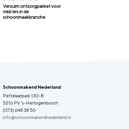
Verzuim ontzorgpakket voor
mkb'ers in de
schoonmaakbranche
Schoonmakend Nederland
Pettelaarpark 130-B
5216 PV 's-Hertogenbosch
(073) 648 38 50
info@schoonmakendnederland.nl