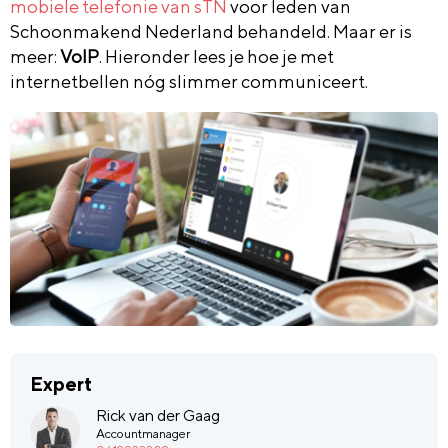
mobiele telefonie van sTN
voor leden van
Schoonmakend Nederland behandeld. Maar er is
meer:
VoIP
. Hieronder lees je hoe je met
internetbellen nóg slimmer communiceert.
Expert
Rick van der Gaag
Accountmanager