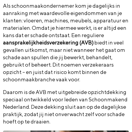
Als schoonmaakondernemer kom je dagelijks in
aanraking met waardevolle eigendommen van je
klanten: vloeren, machines, meubels, apparatuur en
materialen. Omdat je hiermee werkt, is er altijd een
kans dat er schade ontstaat. Een reguliere
aansprakelijkheidsverzekering (AVB)
biedt in veel
gevallen uitkomst, maar niet wanneer het gaat om
schade aan spullen die jij bewerkt, behandelt,
gebruikt of beheert. Dit noemen verzekeraars
opzicht – en juist dat risico komt binnen de
schoonmaakbranche vaak voor.
Daarom is de AVB met uitgebreide opzichtdekking
speciaal ontwikkeld voor leden van Schoonmakend
Nederland. Deze dekking sluit aan op de dagelijkse
praktijk, zodat jij niet onverwacht zelf voor schade
hoeft op te draaien.