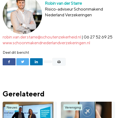
Robin van der Starre
Risico-adviseur Schoonmakend
Nederland Verzekeringen
robin.van.der.starre@schoutenzekerheid.nl
| 06 27 52 69 25
www.schoonmakendnederlandverzekeringen.nl
Deel dit bericht
Gerelateerd
Nieuws
Vereniging