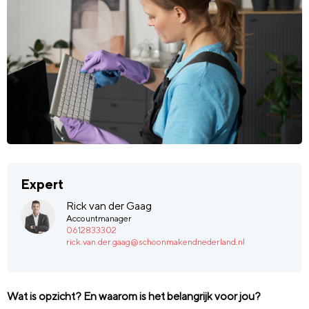
Expert
Rick van der Gaag
Accountmanager
0612833302
rick.van.der.gaag@schoonmakendnederland.nl
Wat is opzicht? En waarom is het belangrijk voor jou?