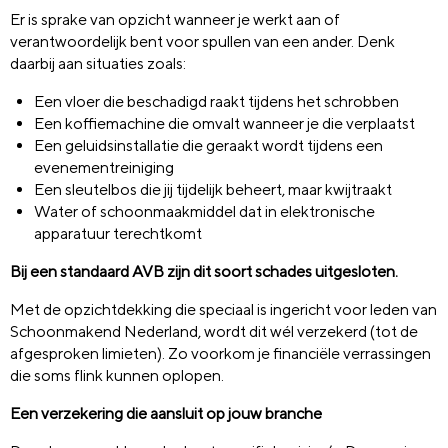
Er is sprake van opzicht wanneer je werkt aan of
verantwoordelijk bent voor spullen van een ander. Denk
daarbij aan situaties zoals:
Een vloer die beschadigd raakt tijdens het schrobben
Een koffiemachine die omvalt wanneer je die verplaatst
Een geluidsinstallatie die geraakt wordt tijdens een
evenementreiniging
Een sleutelbos die jij tijdelijk beheert, maar kwijtraakt
Water of schoonmaakmiddel dat in elektronische
apparatuur terechtkomt
Bij een standaard AVB zijn dit soort schades uitgesloten.
Met de opzichtdekking die speciaal is ingericht voor leden van
Schoonmakend Nederland, wordt dit wél verzekerd (tot de
afgesproken limieten). Zo voorkom je financiële verrassingen
die soms flink kunnen oplopen.
Een verzekering die aansluit op jouw branche